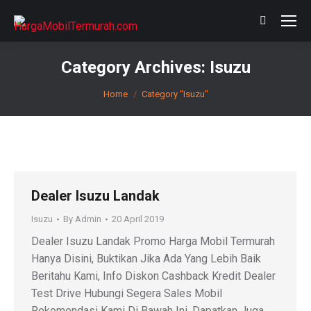
Search:
Category Archives:
Isuzu
You are here:
Home
Category "Isuzu"
Dealer Isuzu Landak
Isuzu
By
Admin
20 April 2019
Dealer Isuzu Landak Promo Harga Mobil Termurah
Hanya Disini, Buktikan Jika Ada Yang Lebih Baik
Beritahu Kami, Info Diskon Cashback Kredit Dealer
Test Drive Hubungi Segera Sales Mobil
Rekomendasi Kami Di Bawah Ini. Dapatkan Juga