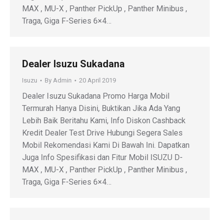
MAX , MU-X , Panther PickUp , Panther Minibus ,
Traga, Giga F-Series 6×4…
Dealer Isuzu Sukadana
Isuzu
By
Admin
20 April 2019
Dealer Isuzu Sukadana Promo Harga Mobil
Termurah Hanya Disini, Buktikan Jika Ada Yang
Lebih Baik Beritahu Kami, Info Diskon Cashback
Kredit Dealer Test Drive Hubungi Segera Sales
Mobil Rekomendasi Kami Di Bawah Ini. Dapatkan
Juga Info Spesifikasi dan Fitur Mobil ISUZU D-
MAX , MU-X , Panther PickUp , Panther Minibus ,
Traga, Giga F-Series 6×4…