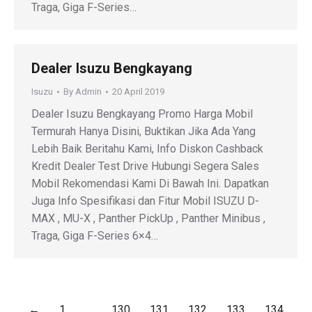
Traga, Giga F-Series…
Dealer Isuzu Bengkayang
Isuzu
By
Admin
20 April 2019
Dealer Isuzu Bengkayang Promo Harga Mobil
Termurah Hanya Disini, Buktikan Jika Ada Yang
Lebih Baik Beritahu Kami, Info Diskon Cashback
Kredit Dealer Test Drive Hubungi Segera Sales
Mobil Rekomendasi Kami Di Bawah Ini. Dapatkan
Juga Info Spesifikasi dan Fitur Mobil ISUZU D-
MAX , MU-X , Panther PickUp , Panther Minibus ,
Traga, Giga F-Series 6×4…
←
1
…
130
131
132
133
134