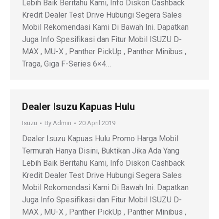
Lebih Baik Beritahu Kami, Info Diskon Cashback
Kredit Dealer Test Drive Hubungi Segera Sales
Mobil Rekomendasi Kami Di Bawah Ini. Dapatkan
Juga Info Spesifikasi dan Fitur Mobil ISUZU D-
MAX , MU-X , Panther PickUp , Panther Minibus ,
Traga, Giga F-Series 6×4…
Dealer Isuzu Kapuas Hulu
Isuzu
By
Admin
20 April 2019
Dealer Isuzu Kapuas Hulu Promo Harga Mobil
Termurah Hanya Disini, Buktikan Jika Ada Yang
Lebih Baik Beritahu Kami, Info Diskon Cashback
Kredit Dealer Test Drive Hubungi Segera Sales
Mobil Rekomendasi Kami Di Bawah Ini. Dapatkan
Juga Info Spesifikasi dan Fitur Mobil ISUZU D-
MAX , MU-X , Panther PickUp , Panther Minibus ,