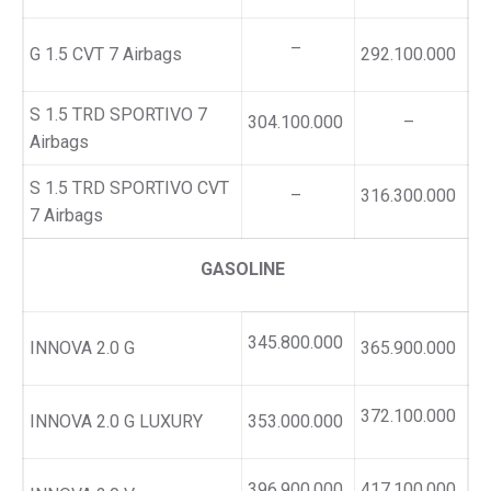
–
G 1.5 CVT 7 Airbags
292.100.000
S 1.5 TRD SPORTIVO 7
304.100.000
–
Airbags
S 1.5 TRD SPORTIVO CVT
–
316.300.000
7 Airbags
GASOLINE
345.800.000
INNOVA 2.0 G
365.900.000
372.100.000
INNOVA 2.0 G LUXURY
353.000.000
396.900.000
417.100.000