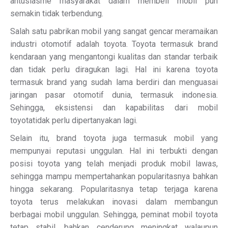
antusiasme masyarakat dalam membeli mobil pun
semakin tidak terbendung.
Salah satu pabrikan mobil yang sangat gencar meramaikan
industri otomotif adalah toyota. Toyota termasuk brand
kendaraan yang mengantongi kualitas dan standar terbaik
dan tidak perlu diragukan lagi. Hal ini karena toyota
termasuk brand yang sudah lama berdiri dan menguasai
jaringan pasar otomotif dunia, termasuk indonesia.
Sehingga, eksistensi dan kapabilitas dari mobil
toyotatidak perlu dipertanyakan lagi.
Selain itu, brand toyota juga termasuk mobil yang
mempunyai reputasi unggulan. Hal ini terbukti dengan
posisi toyota yang telah menjadi produk mobil lawas,
sehingga mampu mempertahankan popularitasnya bahkan
hingga sekarang. Popularitasnya tetap terjaga karena
toyota terus melakukan inovasi dalam membangun
berbagai mobil unggulan. Sehingga, peminat mobil toyota
tetap stabil, bahkan cenderung meningkat walaupun