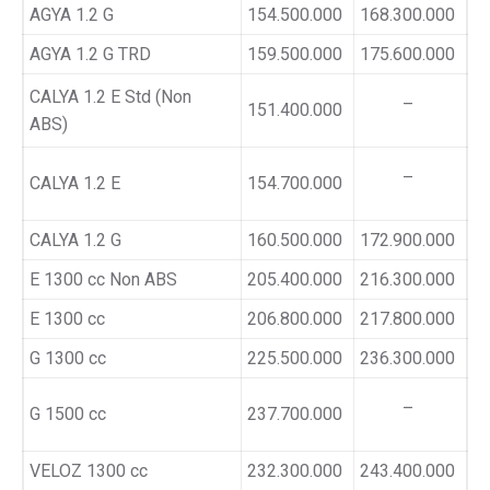
AGYA 1.2 G
154.500.000
168.300.000
AGYA 1.2 G TRD
159.500.000
175.600.000
CALYA 1.2 E Std (Non
–
151.400.000
ABS)
–
CALYA 1.2 E
154.700.000
CALYA 1.2 G
160.500.000
172.900.000
E 1300 cc Non ABS
205.400.000
216.300.000
E 1300 cc
206.800.000
217.800.000
G 1300 cc
225.500.000
236.300.000
–
G 1500 cc
237.700.000
VELOZ 1300 cc
232.300.000
243.400.000