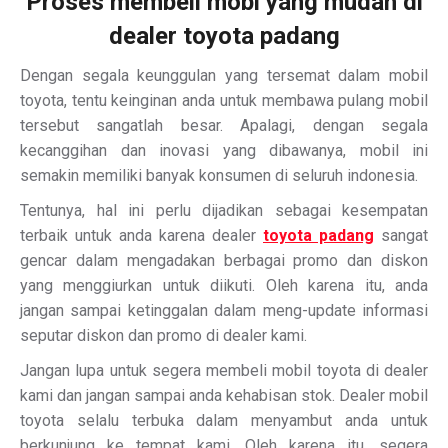
Proses membeli mobi yang mudah di
dealer toyota padang
Dengan segala keunggulan yang tersemat dalam mobil
toyota, tentu keinginan anda untuk membawa pulang mobil
tersebut sangatlah besar. Apalagi, dengan segala
kecanggihan dan inovasi yang dibawanya, mobil ini
semakin memiliki banyak konsumen di seluruh indonesia.
Tentunya, hal ini perlu dijadikan sebagai kesempatan
terbaik untuk anda karena dealer
toyota padang
sangat
gencar dalam mengadakan berbagai promo dan diskon
yang menggiurkan untuk diikuti. Oleh karena itu, anda
jangan sampai ketinggalan dalam meng-update informasi
seputar diskon dan promo di dealer kami.
Jangan lupa untuk segera membeli mobil toyota di dealer
kami dan jangan sampai anda kehabisan stok. Dealer mobil
toyota selalu terbuka dalam menyambut anda untuk
berkunjung ke tempat kami. Oleh karena itu, segera