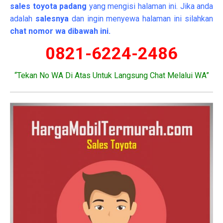
sales toyota padang
yang mengisi halaman ini. Jika anda
adalah
salesnya
dan ingin menyewa halaman ini silahkan
chat nomor wa dibawah ini.
0821-6224-2486
“Tekan No WA Di Atas Untuk Langsung Chat Melalui WA”