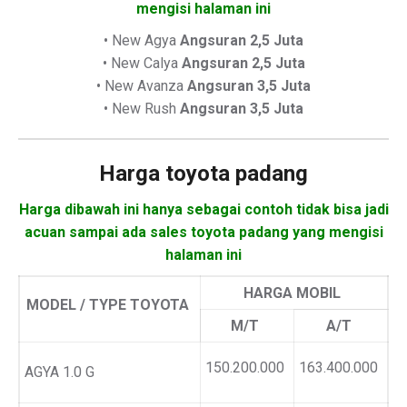
mengisi halaman ini
• New Agya
Angsuran 2,5 Juta
• New Calya
Angsuran 2,5 Juta
• New Avanza
Angsuran 3,5 Juta
• New Rush
Angsuran 3,5 Juta
Harga toyota padang
Harga dibawah ini hanya sebagai contoh tidak bisa jadi
acuan sampai ada sales toyota padang yang mengisi
halaman ini
HARGA MOBIL
MODEL / TYPE TOYOTA
M/T
A/T
150.200.000
163.400.000
AGYA 1.0 G