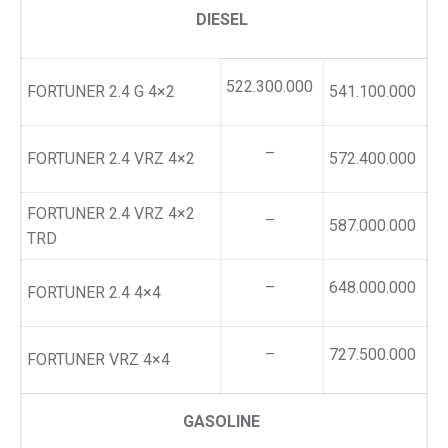
DIESEL
522.300.000
FORTUNER 2.4 G 4×2
541.100.000
–
FORTUNER 2.4 VRZ 4×2
572.400.000
FORTUNER 2.4 VRZ 4×2
–
587.000.000
TRD
–
648.000.000
FORTUNER 2.4 4×4
–
727.500.000
FORTUNER VRZ 4×4
GASOLINE