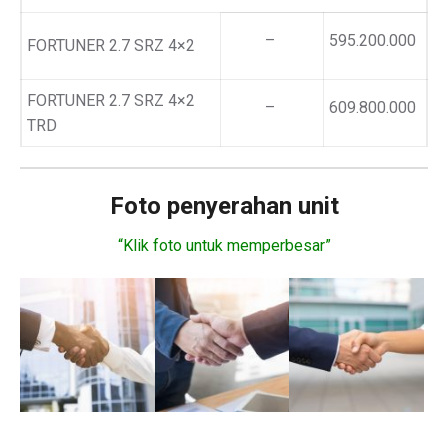
–
595.200.000
FORTUNER 2.7 SRZ 4×2
FORTUNER 2.7 SRZ 4×2
–
609.800.000
TRD
Foto penyerahan unit
“Klik foto untuk memperbesar”