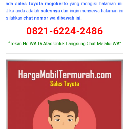
ada
sales toyota mojokerto
yang mengisi halaman ini.
Jika anda adalah
salesnya
dan ingin menyewa halaman ini
silahkan
chat nomor wa dibawah ini.
0821-6224-2486
“Tekan No WA Di Atas Untuk Langsung Chat Melalui WA”