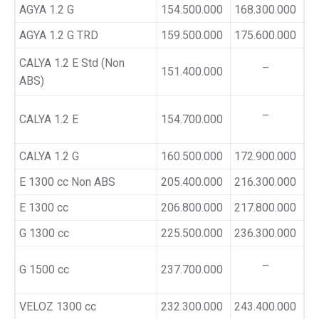
AGYA 1.2 G
154.500.000
168.300.000
AGYA 1.2 G TRD
159.500.000
175.600.000
CALYA 1.2 E Std (Non
–
151.400.000
ABS)
–
CALYA 1.2 E
154.700.000
CALYA 1.2 G
160.500.000
172.900.000
E 1300 cc Non ABS
205.400.000
216.300.000
E 1300 cc
206.800.000
217.800.000
G 1300 cc
225.500.000
236.300.000
–
G 1500 cc
237.700.000
VELOZ 1300 cc
232.300.000
243.400.000