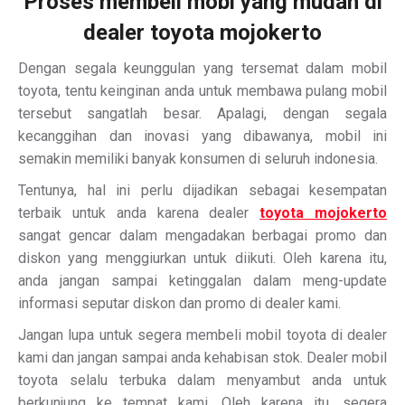
Proses membeli mobi yang mudah di
dealer toyota mojokerto
Dengan segala keunggulan yang tersemat dalam mobil
toyota, tentu keinginan anda untuk membawa pulang mobil
tersebut sangatlah besar. Apalagi, dengan segala
kecanggihan dan inovasi yang dibawanya, mobil ini
semakin memiliki banyak konsumen di seluruh indonesia.
Tentunya, hal ini perlu dijadikan sebagai kesempatan
terbaik untuk anda karena dealer
toyota mojokerto
sangat gencar dalam mengadakan berbagai promo dan
diskon yang menggiurkan untuk diikuti. Oleh karena itu,
anda jangan sampai ketinggalan dalam meng-update
informasi seputar diskon dan promo di dealer kami.
Jangan lupa untuk segera membeli mobil toyota di dealer
kami dan jangan sampai anda kehabisan stok. Dealer mobil
toyota selalu terbuka dalam menyambut anda untuk
berkunjung ke tempat kami. Oleh karena itu, segera