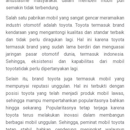
antusiasme masyarakat dalam membeli mobil pun
semakin tidak terbendung.
Salah satu pabrikan mobil yang sangat gencar meramaikan
industri otomotif adalah toyota. Toyota termasuk brand
kendaraan yang mengantongi kualitas dan standar terbaik
dan tidak perlu diragukan lagi. Hal ini karena toyota
termasuk brand yang sudah lama berdiri dan menguasai
jaringan pasar otomotif dunia, termasuk indonesia.
Sehingga, eksistensi dan kapabilitas dari mobil
toyotatidak perlu dipertanyakan lagi.
Selain itu, brand toyota juga termasuk mobil yang
mempunyai reputasi unggulan. Hal ini terbukti dengan
posisi toyota yang telah menjadi produk mobil lawas,
sehingga mampu mempertahankan popularitasnya bahkan
hingga sekarang. Popularitasnya tetap terjaga karena
toyota terus melakukan inovasi dalam membangun
berbagai mobil unggulan. Sehingga, peminat mobil toyota
tetap stabil, bahkan cenderung meningkat walaupun