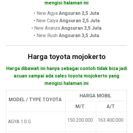
mengisi halaman ini
• New Agya
Angsuran 2,5 Juta
• New Calya
Angsuran 2,5 Juta
• New Avanza
Angsuran 3,5 Juta
• New Rush
Angsuran 3,5 Juta
Harga toyota mojokerto
Harga dibawah ini hanya sebagai contoh tidak bisa jadi
acuan sampai ada sales toyota mojokerto yang
mengisi halaman ini
HARGA MOBIL
MODEL / TYPE TOYOTA
M/T
A/T
150.200.000
163.400.000
AGYA 1.0 G