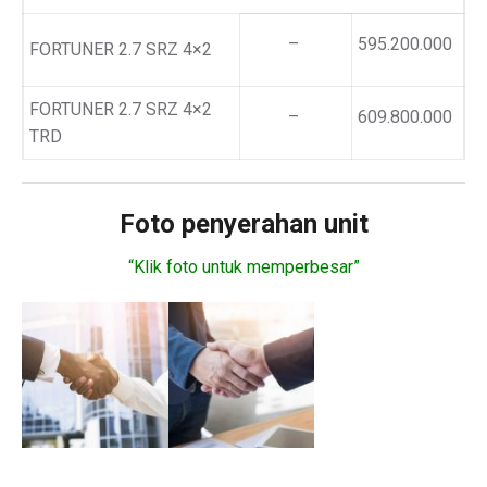
–
595.200.000
FORTUNER 2.7 SRZ 4×2
FORTUNER 2.7 SRZ 4×2
–
609.800.000
TRD
Foto penyerahan unit
“Klik foto untuk memperbesar”