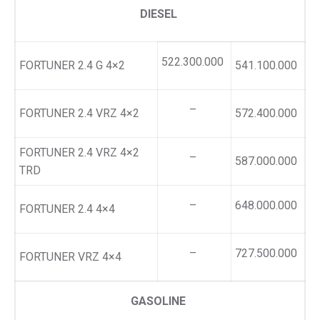
DIESEL
522.300.000
FORTUNER 2.4 G 4×2
541.100.000
–
FORTUNER 2.4 VRZ 4×2
572.400.000
FORTUNER 2.4 VRZ 4×2
–
587.000.000
TRD
–
648.000.000
FORTUNER 2.4 4×4
–
727.500.000
FORTUNER VRZ 4×4
GASOLINE