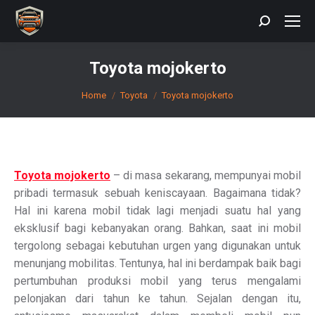
Search:
Toyota mojokerto
You are here:
Home
Toyota
Toyota mojokerto
Toyota mojokerto
– di masa sekarang, mempunyai mobil
pribadi termasuk sebuah keniscayaan. Bagaimana tidak?
Hal ini karena mobil tidak lagi menjadi suatu hal yang
eksklusif bagi kebanyakan orang. Bahkan, saat ini mobil
tergolong sebagai kebutuhan urgen yang digunakan untuk
menunjang mobilitas. Tentunya, hal ini berdampak baik bagi
pertumbuhan produksi mobil yang terus mengalami
pelonjakan dari tahun ke tahun. Sejalan dengan itu,