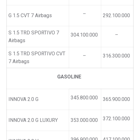
–
G 1.5 CVT 7 Airbags
292.100.000
S 1.5 TRD SPORTIVO 7
304.100.000
–
Airbags
S 1.5 TRD SPORTIVO CVT
–
316.300.000
7 Airbags
GASOLINE
345.800.000
INNOVA 2.0 G
365.900.000
372.100.000
INNOVA 2.0 G LUXURY
353.000.000
396.900.000
417.100.000