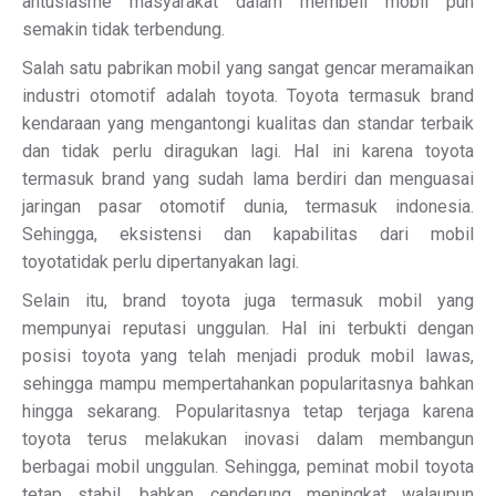
antusiasme masyarakat dalam membeli mobil pun
semakin tidak terbendung.
Salah satu pabrikan mobil yang sangat gencar meramaikan
industri otomotif adalah toyota. Toyota termasuk brand
kendaraan yang mengantongi kualitas dan standar terbaik
dan tidak perlu diragukan lagi. Hal ini karena toyota
termasuk brand yang sudah lama berdiri dan menguasai
jaringan pasar otomotif dunia, termasuk indonesia.
Sehingga, eksistensi dan kapabilitas dari mobil
toyotatidak perlu dipertanyakan lagi.
Selain itu, brand toyota juga termasuk mobil yang
mempunyai reputasi unggulan. Hal ini terbukti dengan
posisi toyota yang telah menjadi produk mobil lawas,
sehingga mampu mempertahankan popularitasnya bahkan
hingga sekarang. Popularitasnya tetap terjaga karena
toyota terus melakukan inovasi dalam membangun
berbagai mobil unggulan. Sehingga, peminat mobil toyota
tetap stabil, bahkan cenderung meningkat walaupun