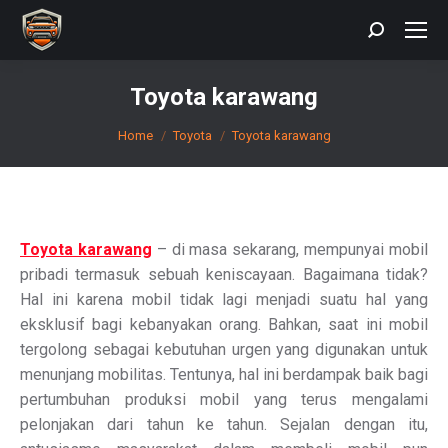
Search:
Toyota karawang
You are here:
Home
Toyota
Toyota karawang
Toyota karawang
– di masa sekarang, mempunyai mobil
pribadi termasuk sebuah keniscayaan. Bagaimana tidak?
Hal ini karena mobil tidak lagi menjadi suatu hal yang
eksklusif bagi kebanyakan orang. Bahkan, saat ini mobil
tergolong sebagai kebutuhan urgen yang digunakan untuk
menunjang mobilitas. Tentunya, hal ini berdampak baik bagi
pertumbuhan produksi mobil yang terus mengalami
pelonjakan dari tahun ke tahun. Sejalan dengan itu,