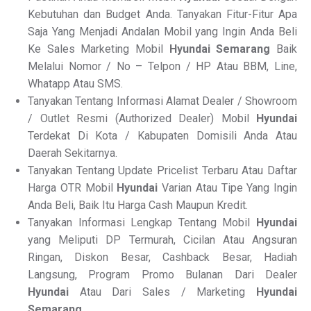
Kebutuhan dan Budget Anda. Tanyakan Fitur-Fitur Apa
Saja Yang Menjadi Andalan Mobil yang Ingin Anda Beli
Ke Sales Marketing Mobil
Hyundai Semarang
Baik
Melalui Nomor / No – Telpon / HP Atau BBM, Line,
Whatapp Atau SMS.
Tanyakan Tentang Informasi Alamat Dealer / Showroom
/ Outlet Resmi (Authorized Dealer) Mobil
Hyundai
Terdekat Di Kota / Kabupaten Domisili Anda Atau
Daerah Sekitarnya.
Tanyakan Tentang Update Pricelist Terbaru Atau Daftar
Harga OTR Mobil
Hyundai
Varian Atau Tipe Yang Ingin
Anda Beli, Baik Itu Harga Cash Maupun Kredit.
Tanyakan Informasi Lengkap Tentang Mobil
Hyundai
yang Meliputi DP Termurah, Cicilan Atau Angsuran
Ringan, Diskon Besar, Cashback Besar, Hadiah
Langsung, Program Promo Bulanan Dari Dealer
Hyundai
Atau Dari Sales / Marketing
Hyundai
Semarang
.