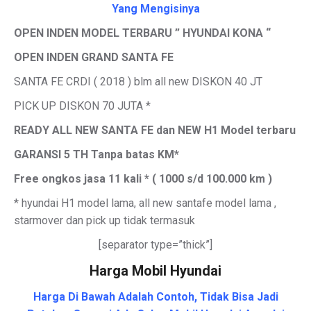
Yang Mengisinya
OPEN INDEN MODEL TERBARU ” HYUNDAI KONA “
OPEN INDEN GRAND SANTA FE
SANTA FE CRDI ( 2018 ) blm all new DISKON 40 JT
PICK UP DISKON 70 JUTA *
READY ALL NEW SANTA FE dan NEW H1 Model terbaru
GARANSI 5 TH Tanpa batas KM*
Free ongkos jasa 11 kali * ( 1000 s/d 100.000 km )
* hyundai H1 model lama, all new santafe model lama ,
starmover dan pick up tidak termasuk
[separator type=”thick”]
Harga Mobil Hyundai
Harga Di Bawah Adalah Contoh, Tidak Bisa Jadi