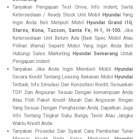
Tanyakan Pengajuan Test Drive, Info Indent, Serta
Ketersediaan / Ready Stock Unit Mobil
Hyundai
Yang
Ingin Anda Beli Meliputi Mobil
Hyundai Grand i10,
Starex, Kona, Tucson, Santa Fe, H-1, H-100.
Jika
Ketersediaan Unit Belum Ada (Baik Spec Mobil Atau
Pilihan Warna) Seperti Mobil Yang Ingin Anda Beli
Hubungi Sales Marketing
Hyundai Semarang
Untuk
Pengajuan Indent.
Tanyakan Jika Anda Ingin Membeli Mobil
Hyundai
Secara Kredit Tentang Leasing Rekanan Mobil
Hyundai
Terbaik, Info Simulasi Dan Konsultasi Kredit, Sesuaikan
TDP Dan Angsuran Sesuai Dengan kemampuan Anda
Atau Pilih Paket Kredit Murah Dan Angsuran Ringan
Yang Sesuai Dengan Penghasilan Anda, Dapatkan Juga
Info Tentang Tingkat Suku Bunga, Tenor Atau Jangka
Waktu Kredit Anda.
Tanyakan Prosedur Dan Syarat Cara Pembelian Tunai
Maupun Kredit Pada Sales Marketing
Hyundai