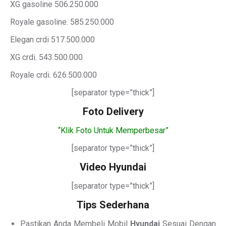
XG gasoline 506.250.000
Royale gasoline. 585.250.000
Elegan crdi 517.500.000
XG crdi. 543.500.000
Royale crdi. 626.500.000
[separator type=”thick”]
Foto Delivery
“Klik Foto Untuk Memperbesar”
[separator type=”thick”]
Video Hyundai
[separator type=”thick”]
Tips Sederhana
Pastikan Anda Membeli Mobil
Hyundai
Sesuai Dengan