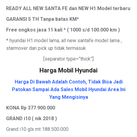
READY ALL NEW SANTA FE dan NEW H1 Model terbaru
GARANSI 5 TH Tanpa batas KM*
Free ongkos jasa 11 kali * ( 1000 s/d 100.000 km )
* hyundai H1 model lama, all new santafe model lama ,
starmover dan pick up tidak termasuk
[separator type=”thick”]
Harga Mobil Hyundai
Harga Di Bawah Adalah Contoh, Tidak Bisa Jadi
Patokan Sampai Ada Sales Mobil Hyundai Area Ini
Yang Mengisinya
KONA Rp 377.900.000
GRAND i10 ( nik 2018 )
Grand i10 glx mt 188.500.000