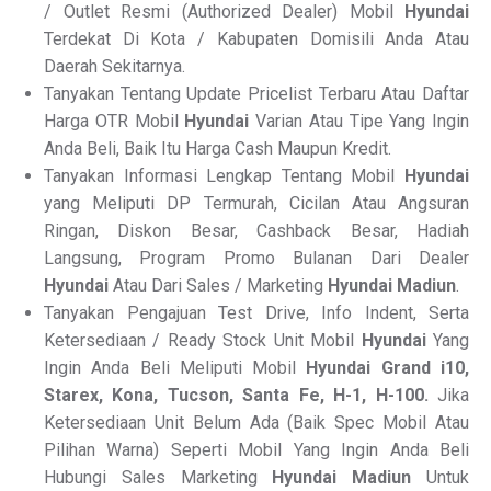
/ Outlet Resmi (Authorized Dealer) Mobil
Hyundai
Terdekat Di Kota / Kabupaten Domisili Anda Atau
Daerah Sekitarnya.
Tanyakan Tentang Update Pricelist Terbaru Atau Daftar
Harga OTR Mobil
Hyundai
Varian Atau Tipe Yang Ingin
Anda Beli, Baik Itu Harga Cash Maupun Kredit.
Tanyakan Informasi Lengkap Tentang Mobil
Hyundai
yang Meliputi DP Termurah, Cicilan Atau Angsuran
Ringan, Diskon Besar, Cashback Besar, Hadiah
Langsung, Program Promo Bulanan Dari Dealer
Hyundai
Atau Dari Sales / Marketing
Hyundai Madiun
.
Tanyakan Pengajuan Test Drive, Info Indent, Serta
Ketersediaan / Ready Stock Unit Mobil
Hyundai
Yang
Ingin Anda Beli Meliputi Mobil
Hyundai Grand i10,
Starex, Kona, Tucson, Santa Fe, H-1, H-100.
Jika
Ketersediaan Unit Belum Ada (Baik Spec Mobil Atau
Pilihan Warna) Seperti Mobil Yang Ingin Anda Beli
Hubungi Sales Marketing
Hyundai Madiun
Untuk