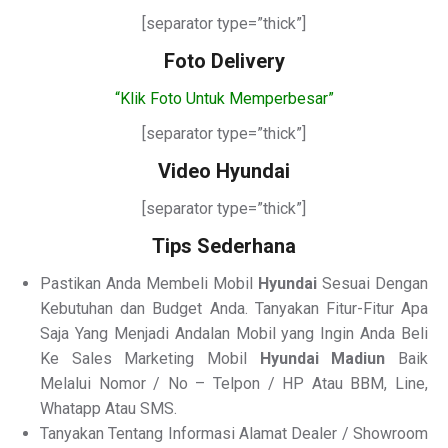
[separator type=”thick”]
Foto Delivery
“Klik Foto Untuk Memperbesar”
[separator type=”thick”]
Video Hyundai
[separator type=”thick”]
Tips Sederhana
Pastikan Anda Membeli Mobil
Hyundai
Sesuai Dengan
Kebutuhan dan Budget Anda. Tanyakan Fitur-Fitur Apa
Saja Yang Menjadi Andalan Mobil yang Ingin Anda Beli
Ke Sales Marketing Mobil
Hyundai Madiun
Baik
Melalui Nomor / No – Telpon / HP Atau BBM, Line,
Whatapp Atau SMS.
Tanyakan Tentang Informasi Alamat Dealer / Showroom