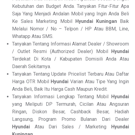
Kebutuhan dan Budget Anda. Tanyakan Fitur-Fitur Apa
Saja Yang Menjadi Andalan Mobil yang Ingin Anda Beli
Ke Sales Marketing Mobil
Hyundai Kuningan
Baik
Melalui Nomor / No – Telpon / HP Atau BBM, Line,
Whatapp Atau SMS.
Tanyakan Tentang Informasi Alamat Dealer / Showroom
/ Outlet Resmi (Authorized Dealer) Mobil
Hyundai
Terdekat Di Kota / Kabupaten Domisili Anda Atau
Daerah Sekitarnya.
Tanyakan Tentang Update Pricelist Terbaru Atau Daftar
Harga OTR Mobil
Hyundai
Varian Atau Tipe Yang Ingin
Anda Beli, Baik Itu Harga Cash Maupun Kredit.
Tanyakan Informasi Lengkap Tentang Mobil
Hyundai
yang Meliputi DP Termurah, Cicilan Atau Angsuran
Ringan, Diskon Besar, Cashback Besar, Hadiah
Langsung, Program Promo Bulanan Dari Dealer
Hyundai
Atau Dari Sales / Marketing
Hyundai
Kuningan
.