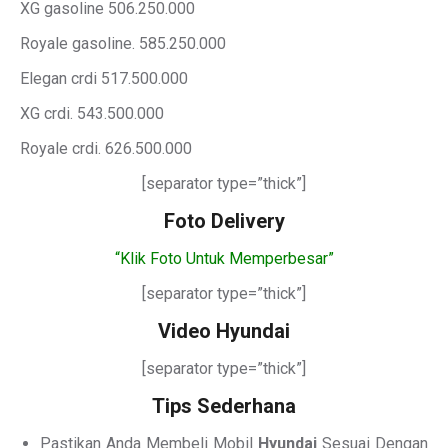
XG gasoline 506.250.000
Royale gasoline. 585.250.000
Elegan crdi 517.500.000
XG crdi. 543.500.000
Royale crdi. 626.500.000
[separator type=”thick”]
Foto Delivery
“Klik Foto Untuk Memperbesar”
[separator type=”thick”]
Video Hyundai
[separator type=”thick”]
Tips Sederhana
Pastikan Anda Membeli Mobil
Hyundai
Sesuai Dengan