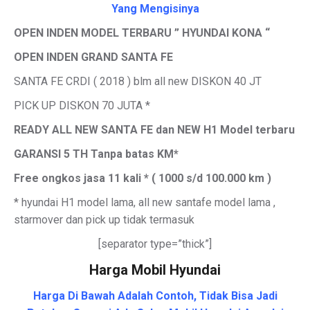
Yang Mengisinya
OPEN INDEN MODEL TERBARU ” HYUNDAI KONA “
OPEN INDEN GRAND SANTA FE
SANTA FE CRDI ( 2018 ) blm all new DISKON 40 JT
PICK UP DISKON 70 JUTA *
READY ALL NEW SANTA FE dan NEW H1 Model terbaru
GARANSI 5 TH Tanpa batas KM*
Free ongkos jasa 11 kali * ( 1000 s/d 100.000 km )
* hyundai H1 model lama, all new santafe model lama ,
starmover dan pick up tidak termasuk
[separator type=”thick”]
Harga Mobil Hyundai
Harga Di Bawah Adalah Contoh, Tidak Bisa Jadi