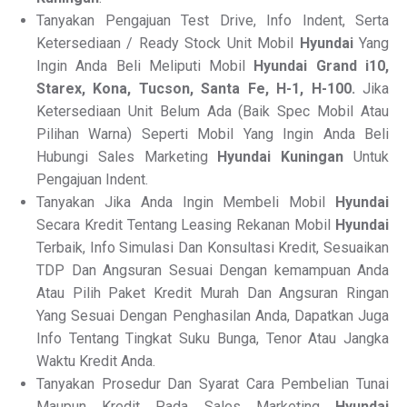
Tanyakan Pengajuan Test Drive, Info Indent, Serta
Ketersediaan / Ready Stock Unit Mobil
Hyundai
Yang
Ingin Anda Beli Meliputi Mobil
Hyundai Grand i10,
Starex, Kona, Tucson, Santa Fe, H-1, H-100.
Jika
Ketersediaan Unit Belum Ada (Baik Spec Mobil Atau
Pilihan Warna) Seperti Mobil Yang Ingin Anda Beli
Hubungi Sales Marketing
Hyundai Kuningan
Untuk
Pengajuan Indent.
Tanyakan Jika Anda Ingin Membeli Mobil
Hyundai
Secara Kredit Tentang Leasing Rekanan Mobil
Hyundai
Terbaik, Info Simulasi Dan Konsultasi Kredit, Sesuaikan
TDP Dan Angsuran Sesuai Dengan kemampuan Anda
Atau Pilih Paket Kredit Murah Dan Angsuran Ringan
Yang Sesuai Dengan Penghasilan Anda, Dapatkan Juga
Info Tentang Tingkat Suku Bunga, Tenor Atau Jangka
Waktu Kredit Anda.
Tanyakan Prosedur Dan Syarat Cara Pembelian Tunai
Maupun Kredit Pada Sales Marketing
Hyundai