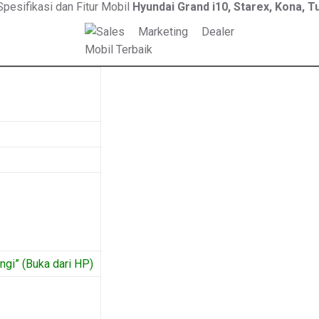
pesifikasi dan Fitur Mobil
Hyundai Grand i10, Starex, Kona, T
gi” (Buka dari HP)