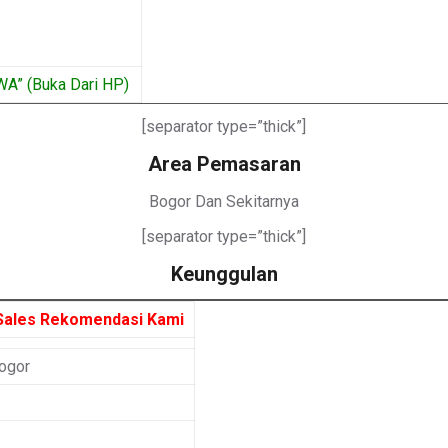
WA” (Buka Dari HP)
[separator type=”thick”]
Area Pemasaran
Bogor Dan Sekitarnya
[separator type=”thick”]
Keunggulan
Sales Rekomendasi Kami
ogor