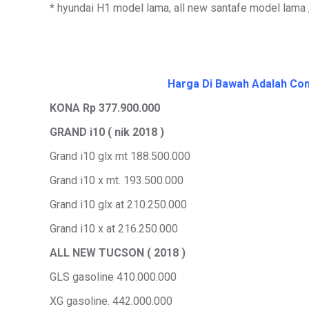
* hyundai H1 model lama, all new santafe model lama 
Harga Di Bawah Adalah Cont
KONA Rp 377.900.000
GRAND i10 ( nik 2018 )
Grand i10 glx mt 188.500.000
Grand i10 x mt. 193.500.000
Grand i10 glx at 210.250.000
Grand i10 x at 216.250.000
ALL NEW TUCSON ( 2018 )
GLS gasoline 410.000.000
XG gasoline. 442.000.000