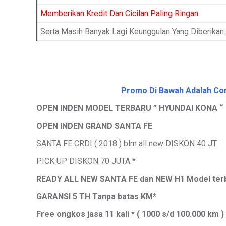
Memberikan Kredit Dan Cicilan Paling Ringan
Serta Masih Banyak Lagi Keunggulan Yang Diberikan.
Promo Di Bawah Adalah Cont
OPEN INDEN MODEL TERBARU ” HYUNDAI KONA “
OPEN INDEN GRAND SANTA FE
SANTA FE CRDI ( 2018 ) blm all new DISKON 40 JT
PICK UP DISKON 70 JUTA *
READY ALL NEW SANTA FE dan NEW H1 Model ter
GARANSI 5 TH Tanpa batas KM*
Free ongkos jasa 11 kali * ( 1000 s/d 100.000 km )