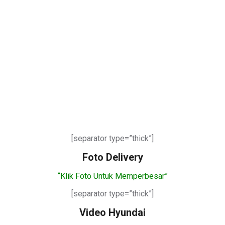
[separator type=”thick”]
Foto Delivery
“Klik Foto Untuk Memperbesar”
[separator type=”thick”]
Video Hyundai