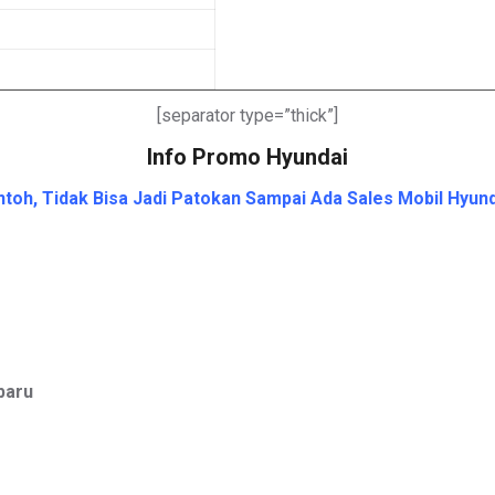
[separator type=”thick”]
Info Promo Hyundai
oh, Tidak Bisa Jadi Patokan Sampai Ada Sales Mobil Hyund
baru