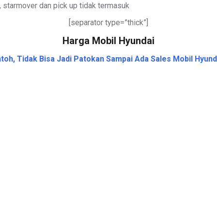
, starmover dan pick up tidak termasuk
[separator type=”thick”]
Harga Mobil Hyundai
oh, Tidak Bisa Jadi Patokan Sampai Ada Sales Mobil Hyund