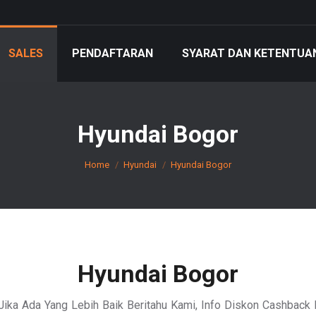
SALES
PENDAFTARAN
SYARAT DAN KETENTUA
Hyundai Bogor
You are here:
Home
Hyundai
Hyundai Bogor
Hyundai Bogor
Jika Ada Yang Lebih Baik Beritahu Kami, Info Diskon Cashback 