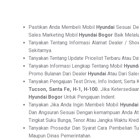
Pastikan Anda Membeli Mobil
Hyundai
Sesuai Den
Sales Marketing Mobil
Hyundai Bogor
Baik Melalu
Tanyakan Tentang Informasi Alamat Dealer / Sho
Sekitarnya.
Tanyakan Tentang Update Pricelist Terbaru Atau D
Tanyakan Informasi Lengkap Tentang Mobil
Hyund
Promo Bulanan Dari Dealer
Hyundai
Atau Dari Sale
Tanyakan Pengajuan Test Drive, Info Indent, Serta
Tucson, Santa Fe, H-1, H-100.
Jika Ketersediaan
Hyundai Bogor
Untuk Pengajuan Indent.
Tanyakan Jika Anda Ingin Membeli Mobil
Hyundai
Dan Angsuran Sesuai Dengan kemampuan Anda Atau
Tingkat Suku Bunga, Tenor Atau Jangka Waktu Kredi
Tanyakan Prosedur Dan Syarat Cara Pembelian T
Maupun Dinas Pemerintahan.