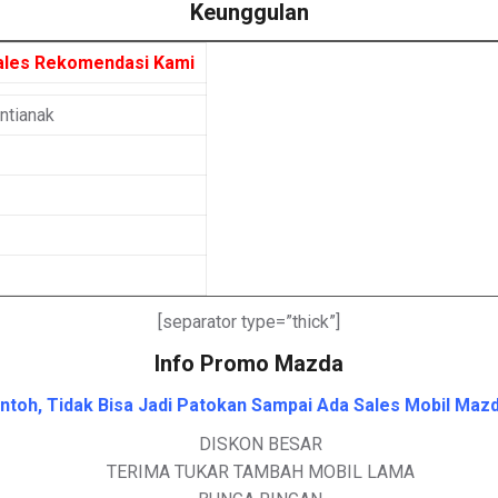
Keunggulan
ales Rekomendasi Kami
ntianak
[separator type=”thick”]
Info Promo Mazda
toh, Tidak Bisa Jadi Patokan Sampai Ada Sales Mobil Mazd
DISKON BESAR
TERIMA TUKAR TAMBAH MOBIL LAMA