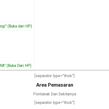
gi” (Buka dari HP)
WA” (Buka Dari HP)
[separator type=”thick”]
Area Pemasaran
Pontianak Dan Sekitarnya
[separator type=”thick”]