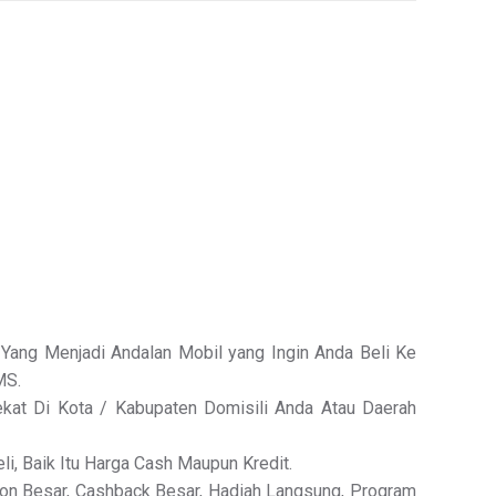
Yang Menjadi Andalan Mobil yang Ingin Anda Beli Ke
MS.
kat Di Kota / Kabupaten Domisili Anda Atau Daerah
li, Baik Itu Harga Cash Maupun Kredit.
kon Besar, Cashback Besar, Hadiah Langsung, Program