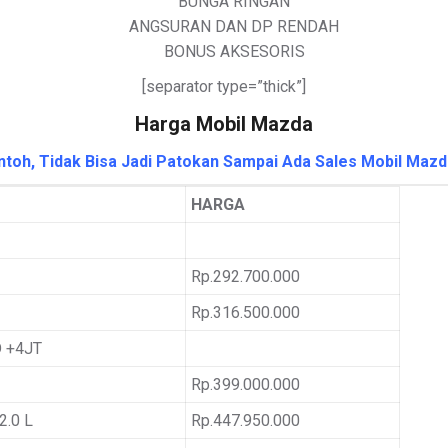
BUNGA RINGAN
ANGSURAN DAN DP RENDAH
BONUS AKSESORIS
[separator type=”thick”]
Harga Mobil Mazda
toh, Tidak Bisa Jadi Patokan Sampai Ada Sales Mobil Mazd
HARGA
Rp.292.700.000
Rp.316.500.000
 +4JT
Rp.399.000.000
.0 L
Rp.447.950.000