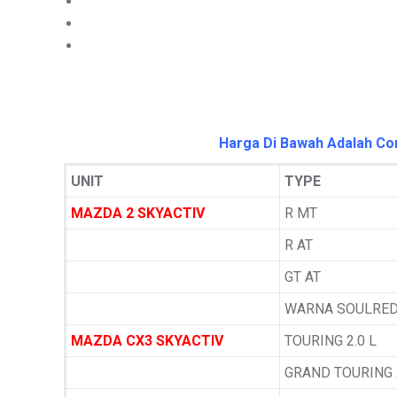
Harga Di Bawah Adalah Con
UNIT
TYPE
MAZDA 2 SKYACTIV
R MT
R AT
GT AT
WARNA SOULRED
MAZDA CX3 SKYACTIV
TOURING 2.0 L
GRAND TOURING 2