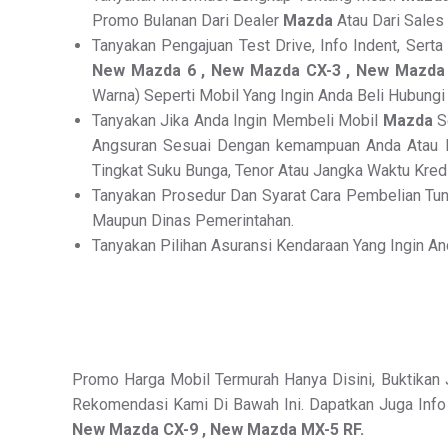
Promo Bulanan Dari Dealer
Mazda
Atau Dari Sales
Tanyakan Pengajuan Test Drive, Info Indent, Sert
New Mazda 6 , New Mazda CX-3 , New Mazda 
Warna) Seperti Mobil Yang Ingin Anda Beli Hubung
Tanyakan Jika Anda Ingin Membeli Mobil
Mazda
S
Angsuran Sesuai Dengan kemampuan Anda Atau Pi
Tingkat Suku Bunga, Tenor Atau Jangka Waktu Kredi
Tanyakan Prosedur Dan Syarat Cara Pembelian Tu
Maupun Dinas Pemerintahan.
Tanyakan Pilihan Asuransi Kendaraan Yang Ingin An
Promo Harga Mobil Termurah Hanya Disini, Buktikan 
Rekomendasi Kami Di Bawah Ini. Dapatkan Juga Info 
New Mazda CX-9 , New Mazda MX-5 RF.