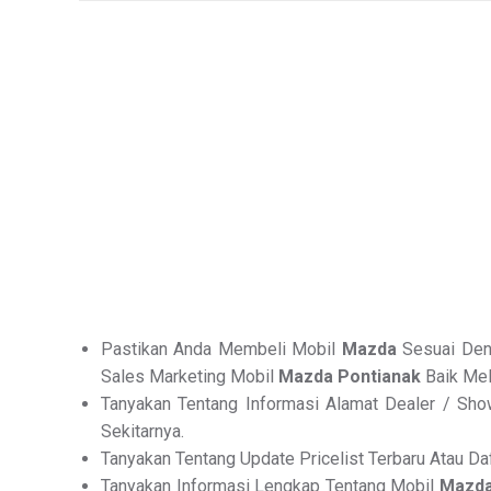
Pastikan Anda Membeli Mobil
Mazda
Sesuai Deng
Sales Marketing Mobil
Mazda Pontianak
Baik Mel
Tanyakan Tentang Informasi Alamat Dealer / Sho
Sekitarnya.
Tanyakan Tentang Update Pricelist Terbaru Atau D
Tanyakan Informasi Lengkap Tentang Mobil
Mazd