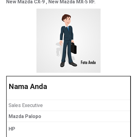
New Mazda CX-9 , New Mazda MX-5 RF.
Nama Anda
Sales Executive
Mazda Palopo
HP