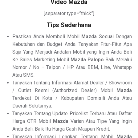
Video Mazda
[separator type=”thick”]
Tips Sederhana
Pastikan Anda Membeli Mobil
Mazda
Sesuai Dengan
Kebutuhan dan Budget Anda. Tanyakan Fitur-Fitur Apa
Saja Yang Menjadi Andalan Mobil yang Ingin Anda Beli
Ke Sales Marketing Mobil
Mazda Palopo
Baik Melalui
Nomor / No – Telpon / HP Atau BBM, Line, Whatapp
Atau SMS.
Tanyakan Tentang Informasi Alamat Dealer / Showroom
/ Outlet Resmi (Authorized Dealer) Mobil
Mazda
Terdekat Di Kota / Kabupaten Domisili Anda Atau
Daerah Sekitarnya.
Tanyakan Tentang Update Pricelist Terbaru Atau Daftar
Harga OTR Mobil
Mazda
Varian Atau Tipe Yang Ingin
Anda Beli, Baik Itu Harga Cash Maupun Kredit.
Tanyakan Informasi Lengkap Tentang Mobil
Mazda