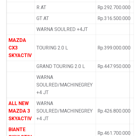
R AT
Rp.292.700.000
GT AT
Rp.316.500.000
WARNA SOULRED +4JT
MAZDA
CX3
TOURING 2.0 L
Rp.399.000.000
SKYACTIV
GRAND TOURING 2.0 L
Rp.447.950.000
WARNA
SOULRED/MACHINEGREY
+4 JT
ALL NEW
WARNA
MAZDA 3
SOULRED/MACHINEGREY
Rp.426.800.000
SKYACTIV
+4 JT
BIANTE
Rp.461.700.000