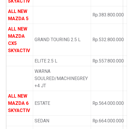
SKYACTIV
ALL NEW
Rp.383.800.000
MAZDA 5
ALL NEW
MAZDA
GRAND TOURING 2.5 L
Rp.532.800.000
CX5
SKYACTIV
ELITE 2.5 L
Rp.557.800.000
WARNA
SOULRED/MACHINEGREY
+4 JT
ALL NEW
MAZDA 6
ESTATE
Rp.564.000.000
SKYACTIV
SEDAN
Rp.664.000.000