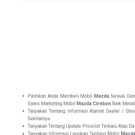
Pastikan Anda Membeli Mobil
Mazda
Sesuai Deng
Sales Marketing Mobil
Mazda Cirebon
Baik Melal
Tanyakan Tentang Informasi Alamat Dealer / Sho
Sekitarnya.
Tanyakan Tentang Update Pricelist Terbaru Atau D
Tanyakan Informasi Lengkap Tentang Mobil
Mazd