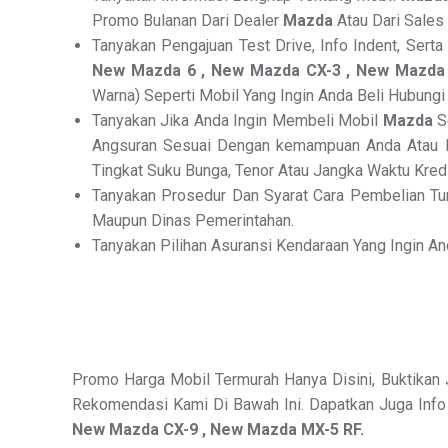
Promo Bulanan Dari Dealer
Mazda
Atau Dari Sales
Tanyakan Pengajuan Test Drive, Info Indent, Sert
New Mazda 6 , New Mazda CX-3 , New Mazda 
Warna) Seperti Mobil Yang Ingin Anda Beli Hubung
Tanyakan Jika Anda Ingin Membeli Mobil
Mazda
S
Angsuran Sesuai Dengan kemampuan Anda Atau Pi
Tingkat Suku Bunga, Tenor Atau Jangka Waktu Kredi
Tanyakan Prosedur Dan Syarat Cara Pembelian Tu
Maupun Dinas Pemerintahan.
Tanyakan Pilihan Asuransi Kendaraan Yang Ingin An
Promo Harga Mobil Termurah Hanya Disini, Buktikan 
Rekomendasi Kami Di Bawah Ini. Dapatkan Juga Info 
New Mazda CX-9 , New Mazda MX-5 RF.