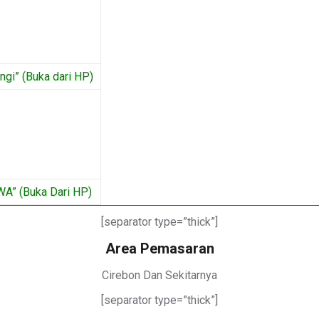
gi” (Buka dari HP)
WA” (Buka Dari HP)
[separator type=”thick”]
Area Pemasaran
Cirebon Dan Sekitarnya
[separator type=”thick”]