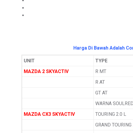
Harga Di Bawah Adalah Con
UNIT
TYPE
MAZDA 2 SKYACTIV
R MT
R AT
GT AT
WARNA SOULRED
MAZDA CX3 SKYACTIV
TOURING 2.0 L
GRAND TOURING 2