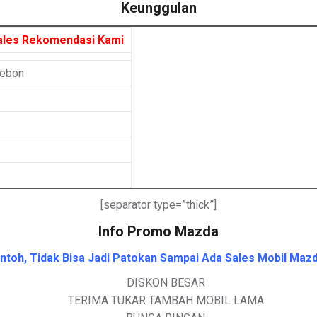
Keunggulan
ales Rekomendasi Kami
rebon
[separator type=”thick”]
Info Promo Mazda
toh, Tidak Bisa Jadi Patokan Sampai Ada Sales Mobil Mazd
DISKON BESAR
TERIMA TUKAR TAMBAH MOBIL LAMA