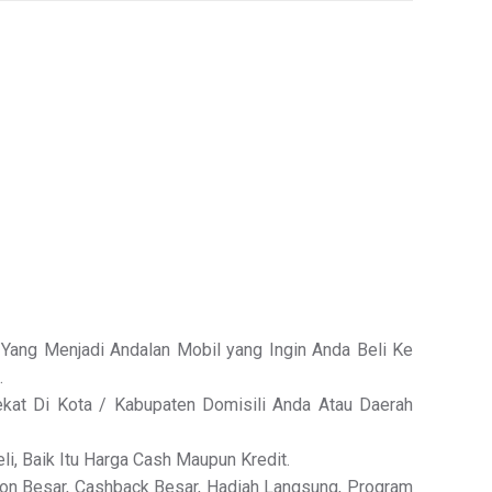
Yang Menjadi Andalan Mobil yang Ingin Anda Beli Ke
.
kat Di Kota / Kabupaten Domisili Anda Atau Daerah
li, Baik Itu Harga Cash Maupun Kredit.
kon Besar, Cashback Besar, Hadiah Langsung, Program