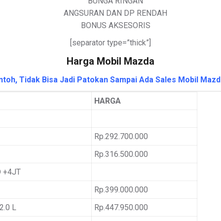
BUNGA RINGAN
ANGSURAN DAN DP RENDAH
BONUS AKSESORIS
[separator type=”thick”]
Harga Mobil Mazda
toh, Tidak Bisa Jadi Patokan Sampai Ada Sales Mobil Mazd
HARGA
Rp.292.700.000
Rp.316.500.000
 +4JT
Rp.399.000.000
.0 L
Rp.447.950.000