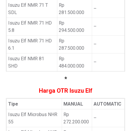
Isuzu Elf NMR 71 T
Rp
–
SDL
281.500.000
Isuzu Elf NMR 71 HD
Rp
–
5.8
294.500.000
Isuzu Elf NMR 71 HD
Rp
–
6.1
287.500.000
Isuzu Elf NMR 81
Rp
–
SHD
484.000.000
*
Harga OTR Isuzu Elf
Tipe
MANUAL
AUTOMATIC
Isuzu Elf Microbus NHR
Rp
–
55
272.200.000