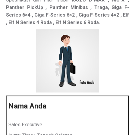
Panther PickUp , Panther Minibus , Traga, Giga F-
Series 6×4 , Giga F-Series 6×2 , Giga F-Series 4×2 , Elf
, Elf N Series 4 Roda , Elf N Series 6 Roda.
Nama Anda
Sales Executive