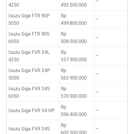
–
4250
493.500.000
Isuzu Giga FTR 90P
Rp
–
5050
499.800.000
Isuzu Giga FTR 90S
Rp
–
6050
508.500.000
Isuzu Giga FVR 34L
Rp
–
4250
557.900.000
Isuzu Giga FVR 34P
Rp
–
5050
563.900.000
Isuzu Giga FVR 34S
Rp
–
6050
570.900.000
Rp
Isuzu Giga FVR 34 HP
–
596.400.000
Rp
Isuzu Giga FVR 34S
–
603.500.000