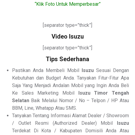
“Klik Foto Untuk Memperbesar”
[separator type=”thick”]
Video Isuzu
[separator type=”thick”]
Tips Sederhana
Pastikan Anda Membeli Mobil
Isuzu
Sesuai Dengan
Kebutuhan dan Budget Anda. Tanyakan Fitur-Fitur Apa
Saja Yang Menjadi Andalan Mobil yang Ingin Anda Beli
Ke Sales Marketing Mobil
Isuzu Timor Tengah
Selatan
Baik Melalui Nomor / No – Telpon / HP Atau
BBM, Line, Whatapp Atau SMS.
Tanyakan Tentang Informasi Alamat Dealer / Showroom
/ Outlet Resmi (Authorized Dealer) Mobil
Isuzu
Terdekat Di Kota / Kabupaten Domisili Anda Atau