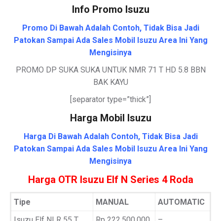
Info Promo Isuzu
Promo Di Bawah Adalah Contoh, Tidak Bisa Jadi
Patokan Sampai Ada Sales Mobil Isuzu Area Ini Yang
Mengisinya
PROMO DP SUKA SUKA UNTUK NMR 71 T HD 5.8 BBN
BAK KAYU
[separator type=”thick”]
Harga Mobil Isuzu
Harga Di Bawah Adalah Contoh, Tidak Bisa Jadi
Patokan Sampai Ada Sales Mobil Isuzu Area Ini Yang
Mengisinya
Harga OTR Isuzu Elf N Series 4 Roda
Tipe
MANUAL
AUTOMATIC
Isuzu Elf NLR 55 T
Rp 222.500.000
–