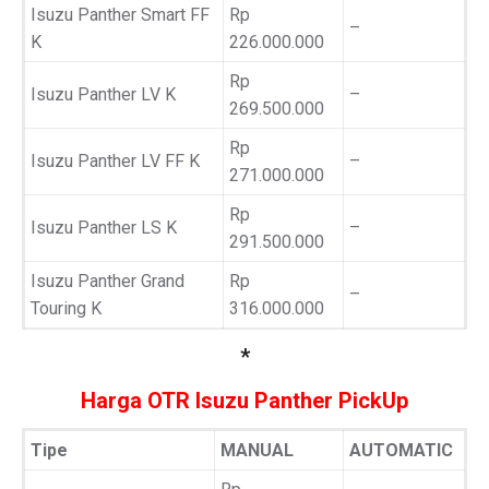
Isuzu Panther Smart FF
Rp
–
K
226.000.000
Rp
Isuzu Panther LV K
–
269.500.000
Rp
Isuzu Panther LV FF K
–
271.000.000
Rp
Isuzu Panther LS K
–
291.500.000
Isuzu Panther Grand
Rp
–
Touring K
316.000.000
*
Harga OTR Isuzu Panther PickUp
Tipe
MANUAL
AUTOMATIC