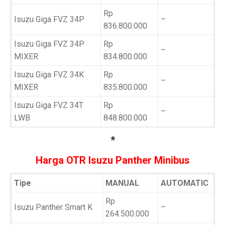
Rp
Isuzu Giga FVZ 34P
–
836.800.000
Isuzu Giga FVZ 34P
Rp
–
MIXER
834.800.000
Isuzu Giga FVZ 34K
Rp
–
MIXER
835.800.000
Isuzu Giga FVZ 34T
Rp
–
LWB
848.800.000
*
Harga OTR Isuzu Panther Minibus
Tipe
MANUAL
AUTOMATIC
Rp
Isuzu Panther Smart K
–
264.500.000