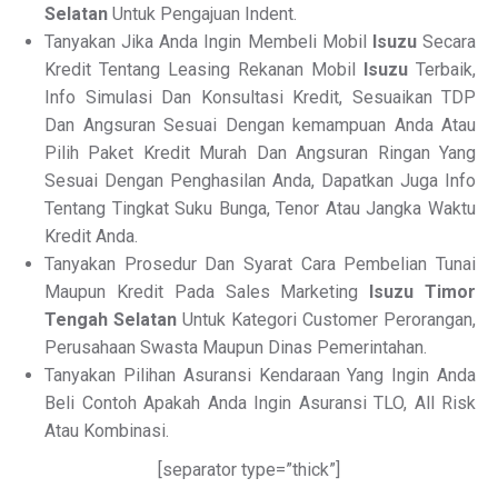
Selatan
Untuk Pengajuan Indent.
Tanyakan Jika Anda Ingin Membeli Mobil
Isuzu
Secara
Kredit Tentang Leasing Rekanan Mobil
Isuzu
Terbaik,
Info Simulasi Dan Konsultasi Kredit, Sesuaikan TDP
Dan Angsuran Sesuai Dengan kemampuan Anda Atau
Pilih Paket Kredit Murah Dan Angsuran Ringan Yang
Sesuai Dengan Penghasilan Anda, Dapatkan Juga Info
Tentang Tingkat Suku Bunga, Tenor Atau Jangka Waktu
Kredit Anda.
Tanyakan Prosedur Dan Syarat Cara Pembelian Tunai
Maupun Kredit Pada Sales Marketing
Isuzu Timor
Tengah Selatan
Untuk Kategori Customer Perorangan,
Perusahaan Swasta Maupun Dinas Pemerintahan.
Tanyakan Pilihan Asuransi Kendaraan Yang Ingin Anda
Beli Contoh Apakah Anda Ingin Asuransi TLO, All Risk
Atau Kombinasi.
[separator type=”thick”]