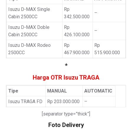
Isuzu D-MAX Single
Rp
–
Cabin 2500CC
342.500.000
Isuzu D-MAX Doble
Rp
–
Cabin 2500CC
426.100.000
Isuzu D-MAX Rodeo
Rp
Rp
2500CC
467.900.000
515.900.000
*
Harga OTR Isuzu TRAGA
Tipe
MANUAL
AUTOMATIC
Isuzu TRAGA FD
Rp 203.000.000
–
[separator type=”thick”]
Foto Delivery