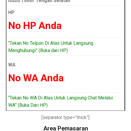
Isuzu Timor Tengah Selatan
HP
No HP Anda
“Tekan No Telpon Di Atas Untuk Langsung
Menghubungi” (Buka dari HP)
WA
No WA Anda
“Tekan No WA Di Atas Untuk Langsung Chat Melalui
WA” (Buka Dari HP)
[separator type=”thick”]
Area Pemasaran