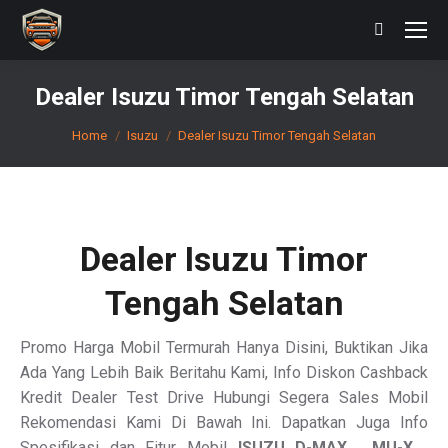
Search:
Dealer Isuzu Timor Tengah Selatan
You are here:
Home
Isuzu
Dealer Isuzu Timor Tengah Selatan
Dealer Isuzu Timor
Tengah Selatan
Promo Harga Mobil Termurah Hanya Disini, Buktikan Jika
Ada Yang Lebih Baik Beritahu Kami, Info Diskon Cashback
Kredit Dealer Test Drive Hubungi Segera Sales Mobil
Rekomendasi Kami Di Bawah Ini. Dapatkan Juga Info
Spesifikasi dan Fitur Mobil
ISUZU
D-MAX , MU-X ,