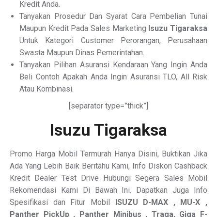
Kredit Anda.
Tanyakan Prosedur Dan Syarat Cara Pembelian Tunai
Maupun Kredit Pada Sales Marketing
Isuzu Tigaraksa
Untuk Kategori Customer Perorangan, Perusahaan
Swasta Maupun Dinas Pemerintahan.
Tanyakan Pilihan Asuransi Kendaraan Yang Ingin Anda
Beli Contoh Apakah Anda Ingin Asuransi TLO, All Risk
Atau Kombinasi.
[separator type=”thick”]
Isuzu Tigaraksa
Promo Harga Mobil Termurah Hanya Disini, Buktikan Jika
Ada Yang Lebih Baik Beritahu Kami, Info Diskon Cashback
Kredit Dealer Test Drive Hubungi Segera Sales Mobil
Rekomendasi Kami Di Bawah Ini. Dapatkan Juga Info
Spesifikasi dan Fitur Mobil
ISUZU
D-MAX , MU-X ,
Panther PickUp , Panther Minibus , Traga, Giga F-