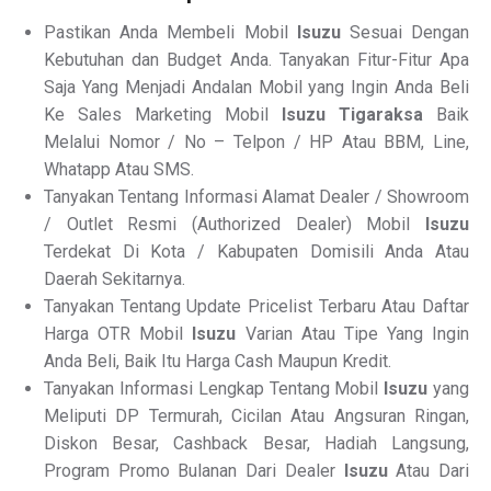
Pastikan Anda Membeli Mobil
Isuzu
Sesuai Dengan
Kebutuhan dan Budget Anda. Tanyakan Fitur-Fitur Apa
Saja Yang Menjadi Andalan Mobil yang Ingin Anda Beli
Ke Sales Marketing Mobil
Isuzu Tigaraksa
Baik
Melalui Nomor / No – Telpon / HP Atau BBM, Line,
Whatapp Atau SMS.
Tanyakan Tentang Informasi Alamat Dealer / Showroom
/ Outlet Resmi (Authorized Dealer) Mobil
Isuzu
Terdekat Di Kota / Kabupaten Domisili Anda Atau
Daerah Sekitarnya.
Tanyakan Tentang Update Pricelist Terbaru Atau Daftar
Harga OTR Mobil
Isuzu
Varian Atau Tipe Yang Ingin
Anda Beli, Baik Itu Harga Cash Maupun Kredit.
Tanyakan Informasi Lengkap Tentang Mobil
Isuzu
yang
Meliputi DP Termurah, Cicilan Atau Angsuran Ringan,
Diskon Besar, Cashback Besar, Hadiah Langsung,
Program Promo Bulanan Dari Dealer
Isuzu
Atau Dari