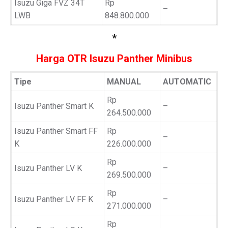
Isuzu Giga FVZ 34T
Rp
–
LWB
848.800.000
*
Harga OTR Isuzu Panther Minibus
Tipe
MANUAL
AUTOMATIC
Rp
Isuzu Panther Smart K
–
264.500.000
Isuzu Panther Smart FF
Rp
–
K
226.000.000
Rp
Isuzu Panther LV K
–
269.500.000
Rp
Isuzu Panther LV FF K
–
271.000.000
Rp