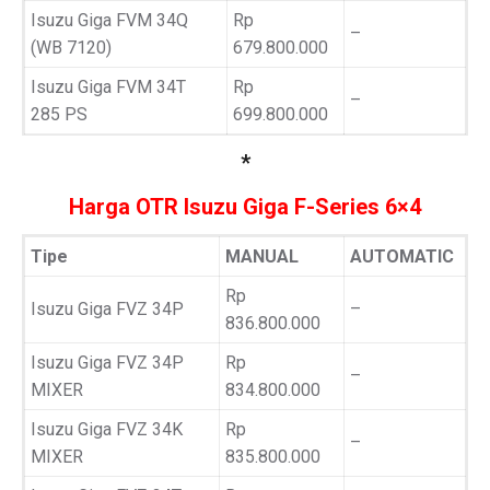
Isuzu Giga FVM 34Q
Rp
–
(WB 7120)
679.800.000
Isuzu Giga FVM 34T
Rp
–
285 PS
699.800.000
*
Harga OTR Isuzu Giga F-Series 6×4
Tipe
MANUAL
AUTOMATIC
Rp
Isuzu Giga FVZ 34P
–
836.800.000
Isuzu Giga FVZ 34P
Rp
–
MIXER
834.800.000
Isuzu Giga FVZ 34K
Rp
–
MIXER
835.800.000