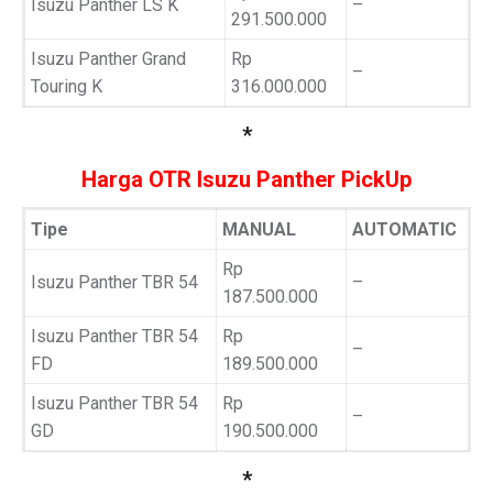
Isuzu Panther LS K
–
291.500.000
Isuzu Panther Grand
Rp
–
Touring K
316.000.000
*
Harga OTR Isuzu Panther PickUp
Tipe
MANUAL
AUTOMATIC
Rp
Isuzu Panther TBR 54
–
187.500.000
Isuzu Panther TBR 54
Rp
–
FD
189.500.000
Isuzu Panther TBR 54
Rp
–
GD
190.500.000
*