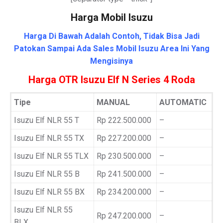
Harga Mobil Isuzu
Harga Di Bawah Adalah Contoh, Tidak Bisa Jadi
Patokan Sampai Ada Sales Mobil Isuzu Area Ini Yang
Mengisinya
Harga OTR Isuzu Elf N Series 4 Roda
Tipe
MANUAL
AUTOMATIC
Isuzu Elf NLR 55 T
Rp 222.500.000
–
Isuzu Elf NLR 55 TX
Rp 227.200.000
–
Isuzu Elf NLR 55 TLX
Rp 230.500.000
–
Isuzu Elf NLR 55 B
Rp 241.500.000
–
Isuzu Elf NLR 55 BX
Rp 234.200.000
–
Isuzu Elf NLR 55
Rp 247.200.000
–
BLX