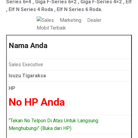
Series 6×4 , Giga F-Series 6×2 , Giga F-Series 4×2 , Elf
, Elf N Series 4 Roda , Elf N Series 6 Roda.
Nama Anda
Sales Executive
Isuzu Tigaraksa
HP
No HP Anda
“Tekan No Telpon Di Atas Untuk Langsung
Menghubungi” (Buka dari HP)