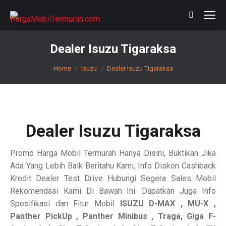
Search:
Dealer Isuzu Tigaraksa
You are here:
Home
Isuzu
Dealer Isuzu Tigaraksa
Dealer Isuzu Tigaraksa
Promo Harga Mobil Termurah Hanya Disini, Buktikan Jika
Ada Yang Lebih Baik Beritahu Kami, Info Diskon Cashback
Kredit Dealer Test Drive Hubungi Segera Sales Mobil
Rekomendasi Kami Di Bawah Ini. Dapatkan Juga Info
Spesifikasi dan Fitur Mobil
ISUZU
D-MAX , MU-X ,
Panther PickUp , Panther Minibus , Traga, Giga F-