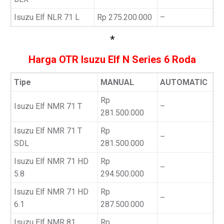
Isuzu Elf NLR 71 L
Rp 275.200.000
–
*
Harga OTR Isuzu Elf N Series 6 Roda
Tipe
MANUAL
AUTOMATIC
Rp
Isuzu Elf NMR 71 T
–
281.500.000
Isuzu Elf NMR 71 T
Rp
–
SDL
281.500.000
Isuzu Elf NMR 71 HD
Rp
–
5.8
294.500.000
Isuzu Elf NMR 71 HD
Rp
–
6.1
287.500.000
Isuzu Elf NMR 81
Rp