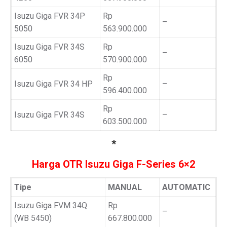
Isuzu Giga FVR 34P
Rp
–
5050
563.900.000
Isuzu Giga FVR 34S
Rp
–
6050
570.900.000
Rp
Isuzu Giga FVR 34 HP
–
596.400.000
Rp
Isuzu Giga FVR 34S
–
603.500.000
*
Harga OTR Isuzu Giga F-Series 6×2
Tipe
MANUAL
AUTOMATIC
Isuzu Giga FVM 34Q
Rp
–
(WB 5450)
667.800.000