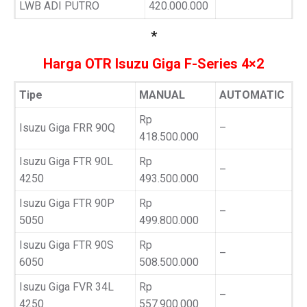
LWB ADI PUTRO
420.000.000
*
Harga OTR Isuzu Giga F-Series 4×2
Tipe
MANUAL
AUTOMATIC
Rp
Isuzu Giga FRR 90Q
–
418.500.000
Isuzu Giga FTR 90L
Rp
–
4250
493.500.000
Isuzu Giga FTR 90P
Rp
–
5050
499.800.000
Isuzu Giga FTR 90S
Rp
–
6050
508.500.000
Isuzu Giga FVR 34L
Rp
–
4250
557.900.000