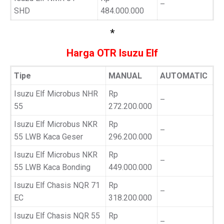
–
SHD
484.000.000
*
Harga OTR Isuzu Elf
Tipe
MANUAL
AUTOMATIC
Isuzu Elf Microbus NHR
Rp
–
55
272.200.000
Isuzu Elf Microbus NKR
Rp
–
55 LWB Kaca Geser
296.200.000
Isuzu Elf Microbus NKR
Rp
–
55 LWB Kaca Bonding
449.000.000
Isuzu Elf Chasis NQR 71
Rp
–
EC
318.200.000
Isuzu Elf Chasis NQR 55
Rp
–