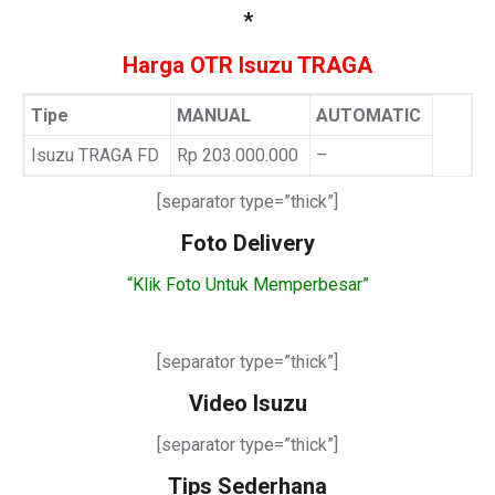
*
Harga OTR Isuzu TRAGA
Tipe
MANUAL
AUTOMATIC
Isuzu TRAGA FD
Rp 203.000.000
–
[separator type=”thick”]
Foto Delivery
“Klik Foto Untuk Memperbesar”
[separator type=”thick”]
Video Isuzu
[separator type=”thick”]
Tips Sederhana