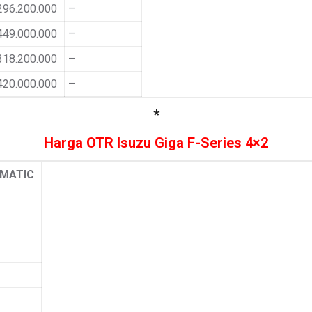
296.200.000
–
449.000.000
–
318.200.000
–
420.000.000
–
*
Harga OTR Isuzu Giga F-Series 4×2
MATIC