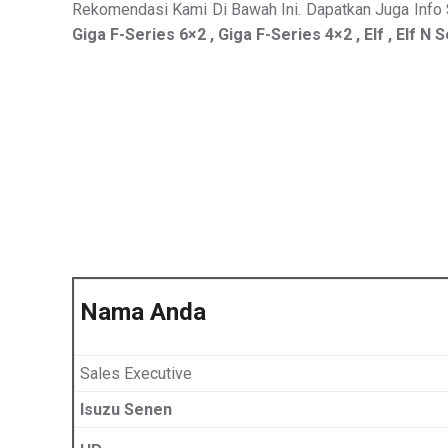
Rekomendasi Kami Di Bawah Ini. Dapatkan Juga Info S
Giga F-Series 6×2 , Giga F-Series 4×2 , Elf , Elf N 
Nama Anda
Sales Executive
Isuzu Senen