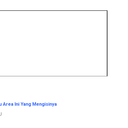
u Area Ini Yang Mengisinya
U