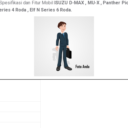
pesifikasi dan Fitur Mobil
ISUZU
D-MAX , MU-X , Panther Pic
Series 4 Roda , Elf N Series 6 Roda.