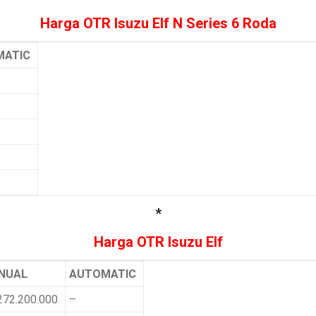
Harga OTR Isuzu Elf N Series 6 Roda
MATIC
*
Harga OTR Isuzu Elf
NUAL
AUTOMATIC
272.200.000
–