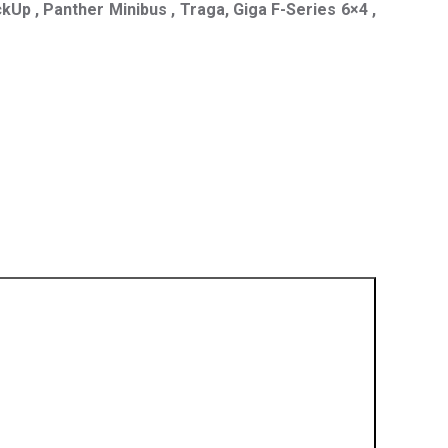
kUp , Panther Minibus , Traga, Giga F-Series 6×4 ,