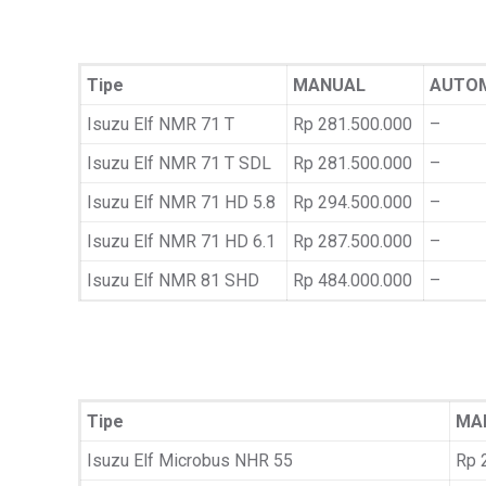
Tipe
MANUAL
AUTO
Isuzu Elf NMR 71 T
Rp 281.500.000
–
Isuzu Elf NMR 71 T SDL
Rp 281.500.000
–
Isuzu Elf NMR 71 HD 5.8
Rp 294.500.000
–
Isuzu Elf NMR 71 HD 6.1
Rp 287.500.000
–
Isuzu Elf NMR 81 SHD
Rp 484.000.000
–
Tipe
MA
Isuzu Elf Microbus NHR 55
Rp 