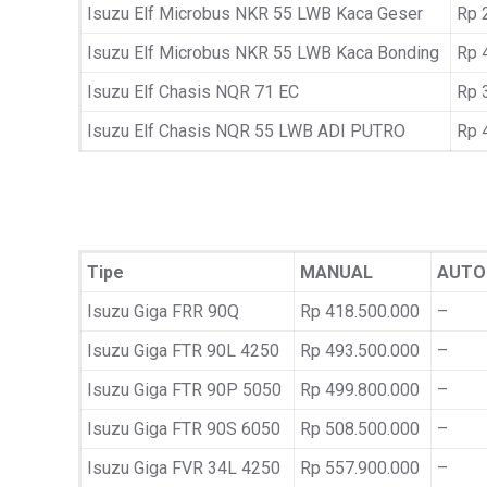
Isuzu Elf Microbus NKR 55 LWB Kaca Geser
Rp 
Isuzu Elf Microbus NKR 55 LWB Kaca Bonding
Rp 
Isuzu Elf Chasis NQR 71 EC
Rp 
Isuzu Elf Chasis NQR 55 LWB ADI PUTRO
Rp 
Tipe
MANUAL
AUTO
Isuzu Giga FRR 90Q
Rp 418.500.000
–
Isuzu Giga FTR 90L 4250
Rp 493.500.000
–
Isuzu Giga FTR 90P 5050
Rp 499.800.000
–
Isuzu Giga FTR 90S 6050
Rp 508.500.000
–
Isuzu Giga FVR 34L 4250
Rp 557.900.000
–