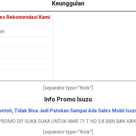
Keunggulan
les Rekomendasi Kami
en
[separator type=”thick”]
Info Promo Isuzu
toh, Tidak Bisa Jadi Patokan Sampai Ada Sales Mobil Isuz
PROMO DP SUKA SUKA UNTUK NMR 71 T HD 5.8 BBN BAK KAY
[separator type=”thick”]