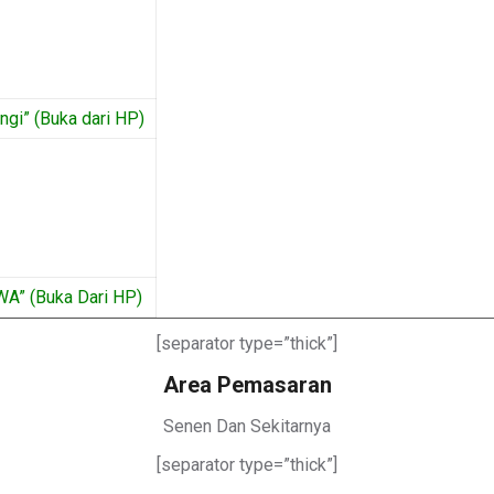
gi” (Buka dari HP)
WA” (Buka Dari HP)
[separator type=”thick”]
Area Pemasaran
Senen Dan Sekitarnya
[separator type=”thick”]