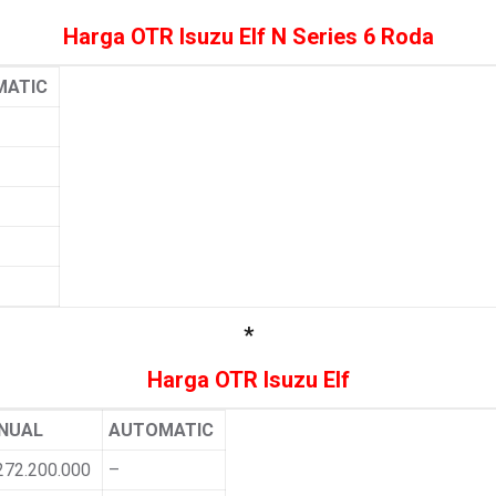
Harga OTR Isuzu Elf N Series 6 Roda
MATIC
*
Harga OTR Isuzu Elf
NUAL
AUTOMATIC
272.200.000
–