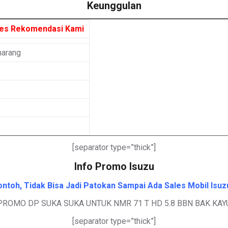
Keunggulan
les Rekomendasi Kami
marang
[separator type=”thick”]
Info Promo Isuzu
toh, Tidak Bisa Jadi Patokan Sampai Ada Sales Mobil Isuz
PROMO DP SUKA SUKA UNTUK NMR 71 T HD 5.8 BBN BAK KAY
[separator type=”thick”]