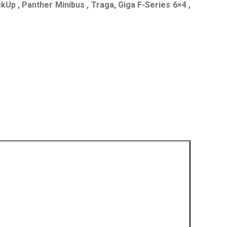
kUp , Panther Minibus , Traga, Giga F-Series 6×4 ,