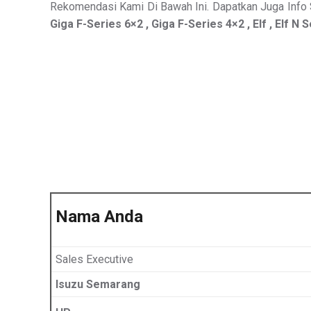
Rekomendasi Kami Di Bawah Ini. Dapatkan Juga Info S
Giga F-Series 6×2 , Giga F-Series 4×2 , Elf , Elf N 
Nama Anda
Sales Executive
Isuzu Semarang