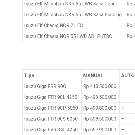
Isuzu Elf Microbus NKR 55 LWB Kaca Geser
Rp 
Isuzu Elf Microbus NKR 55 LWB Kaca Bonding
Rp 
Isuzu Elf Chasis NQR 71 EC
Rp 
Isuzu Elf Chasis NQR 55 LWB ADI PUTRO
Rp 
Tipe
MANUAL
AUTO
Isuzu Giga FRR 90Q
Rp 418.500.000
–
Isuzu Giga FTR 90L 4250
Rp 493.500.000
–
Isuzu Giga FTR 90P 5050
Rp 499.800.000
–
Isuzu Giga FTR 90S 6050
Rp 508.500.000
–
Isuzu Giga FVR 34L 4250
Rp 557.900.000
–