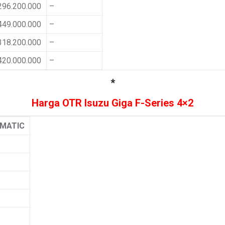
296.200.000
–
449.000.000
–
318.200.000
–
420.000.000
–
*
Harga OTR Isuzu Giga F-Series 4×2
MATIC