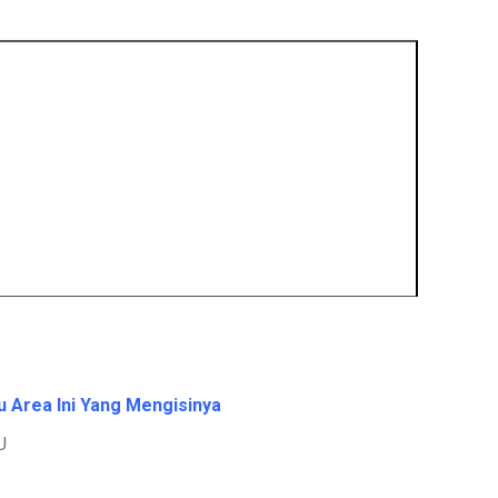
u Area Ini Yang Mengisinya
U