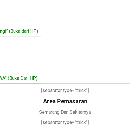
gi” (Buka dari HP)
WA” (Buka Dari HP)
[separator type=”thick”]
Area Pemasaran
Semarang Dan Sekitarnya
[separator type=”thick”]