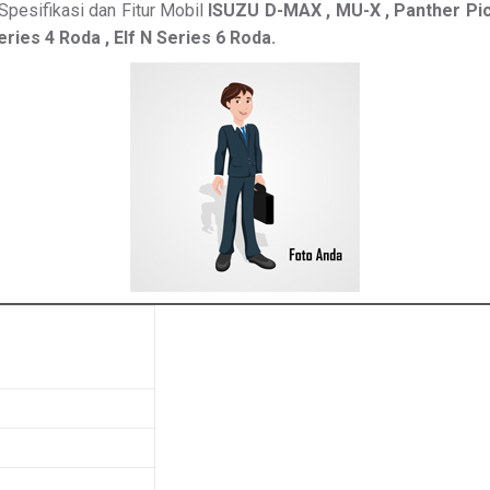
pesifikasi dan Fitur Mobil
ISUZU
D-MAX , MU-X , Panther Pic
Series 4 Roda , Elf N Series 6 Roda.