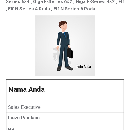
Series 6×4 , Giga F-Series 6×2 , Giga F-Series 4×2 , Elf
, Elf N Series 4 Roda , Elf N Series 6 Roda.
Nama Anda
Sales Executive
Isuzu Pandaan
HP