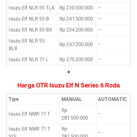
Isuzu Elf NLR 55 TLX
Rp 230.500.000
–
Isuzu Elf NLR 55 B
Rp 241.500.000
–
Isuzu Elf NLR 55 BX
Rp 234.200.000
–
Isuzu Elf NLR 55
Rp 247.200.000
–
BLX
Isuzu Elf NLR 71 L
Rp 275.200.000
–
*
Harga OTR Isuzu Elf N Series 6 Roda
Tipe
MANUAL
AUTOMATIC
Rp
Isuzu Elf NMR 71 T
–
281.500.000
Isuzu Elf NMR 71 T
Rp
–
SDL
281.500.000