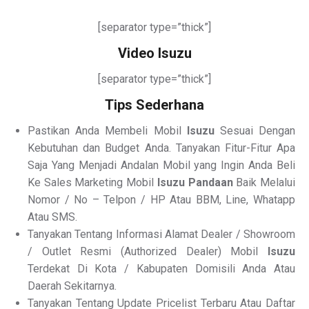
[separator type=”thick”]
Video Isuzu
[separator type=”thick”]
Tips Sederhana
Pastikan Anda Membeli Mobil
Isuzu
Sesuai Dengan
Kebutuhan dan Budget Anda. Tanyakan Fitur-Fitur Apa
Saja Yang Menjadi Andalan Mobil yang Ingin Anda Beli
Ke Sales Marketing Mobil
Isuzu Pandaan
Baik Melalui
Nomor / No – Telpon / HP Atau BBM, Line, Whatapp
Atau SMS.
Tanyakan Tentang Informasi Alamat Dealer / Showroom
/ Outlet Resmi (Authorized Dealer) Mobil
Isuzu
Terdekat Di Kota / Kabupaten Domisili Anda Atau
Daerah Sekitarnya.
Tanyakan Tentang Update Pricelist Terbaru Atau Daftar