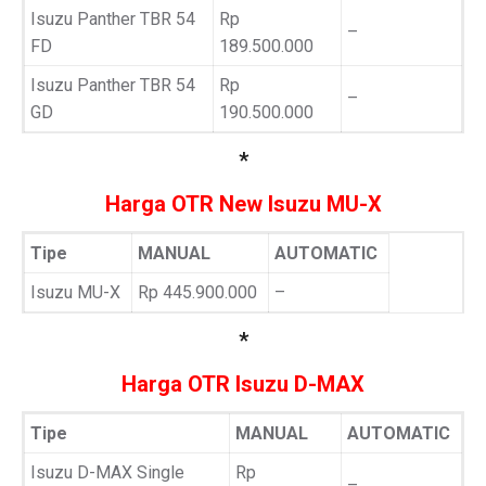
Isuzu Panther TBR 54
Rp
–
FD
189.500.000
Isuzu Panther TBR 54
Rp
–
GD
190.500.000
*
Harga OTR New Isuzu MU-X
Tipe
MANUAL
AUTOMATIC
Isuzu MU-X
Rp 445.900.000
–
*
Harga OTR Isuzu D-MAX
Tipe
MANUAL
AUTOMATIC
Isuzu D-MAX Single
Rp
–