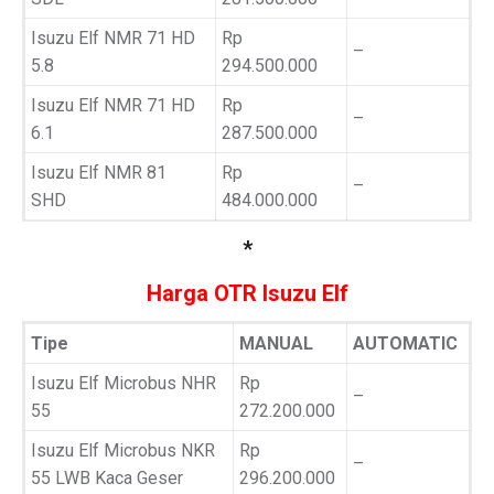
Isuzu Elf NMR 71 HD
Rp
–
5.8
294.500.000
Isuzu Elf NMR 71 HD
Rp
–
6.1
287.500.000
Isuzu Elf NMR 81
Rp
–
SHD
484.000.000
*
Harga OTR Isuzu Elf
Tipe
MANUAL
AUTOMATIC
Isuzu Elf Microbus NHR
Rp
–
55
272.200.000
Isuzu Elf Microbus NKR
Rp
–
55 LWB Kaca Geser
296.200.000