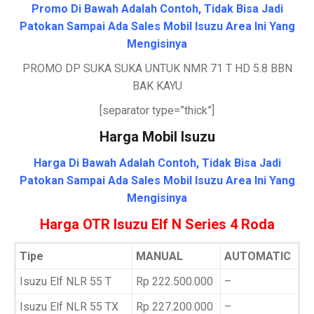
Promo Di Bawah Adalah Contoh, Tidak Bisa Jadi
Patokan Sampai Ada Sales Mobil Isuzu Area Ini Yang
Mengisinya
PROMO DP SUKA SUKA UNTUK NMR 71 T HD 5.8 BBN
BAK KAYU
[separator type=”thick”]
Harga Mobil Isuzu
Harga Di Bawah Adalah Contoh, Tidak Bisa Jadi
Patokan Sampai Ada Sales Mobil Isuzu Area Ini Yang
Mengisinya
Harga OTR Isuzu Elf N Series 4 Roda
Tipe
MANUAL
AUTOMATIC
Isuzu Elf NLR 55 T
Rp 222.500.000
–
Isuzu Elf NLR 55 TX
Rp 227.200.000
–