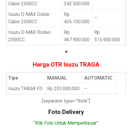
Cabin 2500CC
342.500.000
Isuzu D-MAX Doble
Rp
–
Cabin 2500CC
426.100.000
Isuzu D-MAX Rodeo
Rp
Rp
2500CC
467.900.000
515.900.000
*
Harga OTR Isuzu TRAGA
Tipe
MANUAL
AUTOMATIC
Isuzu TRAGA FD
Rp 203.000.000
–
[separator type=”thick”]
Foto Delivery
“Klik Foto Untuk Memperbesar”