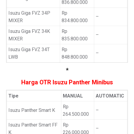
836.800.000
Isuzu Giga FVZ 34P
Rp
–
MIXER
834.800.000
Isuzu Giga FVZ 34K
Rp
–
MIXER
835.800.000
Isuzu Giga FVZ 34T
Rp
–
LWB
848.800.000
*
Harga OTR Isuzu Panther Minibus
Tipe
MANUAL
AUTOMATIC
Rp
Isuzu Panther Smart K
–
264.500.000
Isuzu Panther Smart FF
Rp
–
K
226.000.000