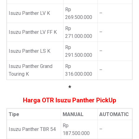
Rp
Isuzu Panther LV K
–
269.500.000
Rp
Isuzu Panther LV FF K
–
271.000.000
Rp
Isuzu Panther LS K
–
291.500.000
Isuzu Panther Grand
Rp
–
Touring K
316.000.000
*
Harga OTR Isuzu Panther PickUp
Tipe
MANUAL
AUTOMATIC
Rp
Isuzu Panther TBR 54
–
187.500.000