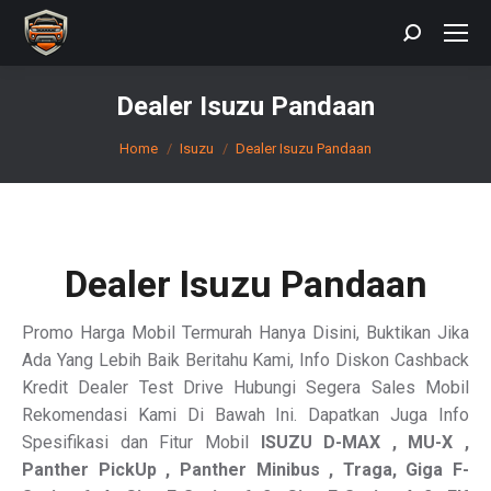
Search:
Dealer Isuzu Pandaan
You are here:
Home
Isuzu
Dealer Isuzu Pandaan
Dealer Isuzu Pandaan
Promo Harga Mobil Termurah Hanya Disini, Buktikan Jika
Ada Yang Lebih Baik Beritahu Kami, Info Diskon Cashback
Kredit Dealer Test Drive Hubungi Segera Sales Mobil
Rekomendasi Kami Di Bawah Ini. Dapatkan Juga Info
Spesifikasi dan Fitur Mobil
ISUZU
D-MAX , MU-X ,
Panther PickUp , Panther Minibus , Traga, Giga F-