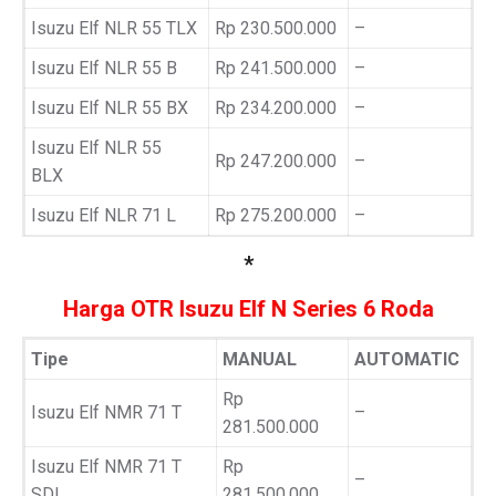
Isuzu Elf NLR 55 TLX
Rp 230.500.000
–
Isuzu Elf NLR 55 B
Rp 241.500.000
–
Isuzu Elf NLR 55 BX
Rp 234.200.000
–
Isuzu Elf NLR 55
Rp 247.200.000
–
BLX
Isuzu Elf NLR 71 L
Rp 275.200.000
–
*
Harga OTR Isuzu Elf N Series 6 Roda
Tipe
MANUAL
AUTOMATIC
Rp
Isuzu Elf NMR 71 T
–
281.500.000
Isuzu Elf NMR 71 T
Rp
–
SDL
281.500.000