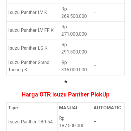
Rp
Isuzu Panther LV K
–
269.500.000
Rp
Isuzu Panther LV FF K
–
271.000.000
Rp
Isuzu Panther LS K
–
291.500.000
Isuzu Panther Grand
Rp
–
Touring K
316.000.000
*
Harga OTR Isuzu Panther PickUp
Tipe
MANUAL
AUTOMATIC
Rp
Isuzu Panther TBR 54
–
187.500.000