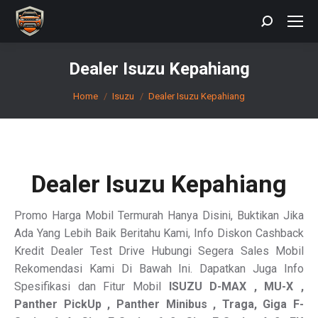
Search:
Dealer Isuzu Kepahiang
You are here:
Home
Isuzu
Dealer Isuzu Kepahiang
Dealer Isuzu Kepahiang
Promo Harga Mobil Termurah Hanya Disini, Buktikan Jika
Ada Yang Lebih Baik Beritahu Kami, Info Diskon Cashback
Kredit Dealer Test Drive Hubungi Segera Sales Mobil
Rekomendasi Kami Di Bawah Ini. Dapatkan Juga Info
Spesifikasi dan Fitur Mobil
ISUZU
D-MAX , MU-X ,
Panther PickUp , Panther Minibus , Traga, Giga F-