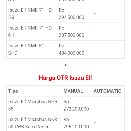
Isuzu Elf NMR 71 HD
Rp
–
5.8
294.500.000
Isuzu Elf NMR 71 HD
Rp
–
6.1
287.500.000
Isuzu Elf NMR 81
Rp
–
SHD
484.000.000
*
Harga OTR Isuzu Elf
Tipe
MANUAL
AUTOMATIC
Isuzu Elf Microbus NHR
Rp
–
55
272.200.000
Isuzu Elf Microbus NKR
Rp
–
55 LWB Kaca Geser
296.200.000