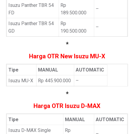
Isuzu Panther TBR 54
Rp
–
FD
189.500.000
Isuzu Panther TBR 54
Rp
–
GD
190.500.000
*
Harga OTR New Isuzu MU-X
Tipe
MANUAL
AUTOMATIC
Isuzu MU-X
Rp 445.900.000
–
*
Harga OTR Isuzu D-MAX
Tipe
MANUAL
AUTOMATIC
Isuzu D-MAX Single
Rp
–