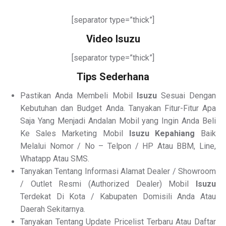
[separator type=”thick”]
Video Isuzu
[separator type=”thick”]
Tips Sederhana
Pastikan Anda Membeli Mobil
Isuzu
Sesuai Dengan
Kebutuhan dan Budget Anda. Tanyakan Fitur-Fitur Apa
Saja Yang Menjadi Andalan Mobil yang Ingin Anda Beli
Ke Sales Marketing Mobil
Isuzu Kepahiang
Baik
Melalui Nomor / No – Telpon / HP Atau BBM, Line,
Whatapp Atau SMS.
Tanyakan Tentang Informasi Alamat Dealer / Showroom
/ Outlet Resmi (Authorized Dealer) Mobil
Isuzu
Terdekat Di Kota / Kabupaten Domisili Anda Atau
Daerah Sekitarnya.
Tanyakan Tentang Update Pricelist Terbaru Atau Daftar