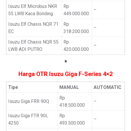
Isuzu Elf Microbus NKR
Rp
–
55 LWB Kaca Bonding
449.000.000
Isuzu Elf Chasis NQR 71
Rp
–
EC
318.200.000
Isuzu Elf Chasis NQR 55
Rp
–
LWB ADI PUTRO
420.000.000
*
Harga OTR Isuzu Giga F-Series 4×2
Tipe
MANUAL
AUTOMATIC
Rp
Isuzu Giga FRR 90Q
–
418.500.000
Isuzu Giga FTR 90L
Rp
–
4250
493.500.000