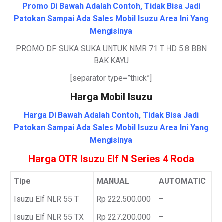
Promo Di Bawah Adalah Contoh, Tidak Bisa Jadi
Patokan Sampai Ada Sales Mobil Isuzu Area Ini Yang
Mengisinya
PROMO DP SUKA SUKA UNTUK NMR 71 T HD 5.8 BBN
BAK KAYU
[separator type=”thick”]
Harga Mobil Isuzu
Harga Di Bawah Adalah Contoh, Tidak Bisa Jadi
Patokan Sampai Ada Sales Mobil Isuzu Area Ini Yang
Mengisinya
Harga OTR Isuzu Elf N Series 4 Roda
Tipe
MANUAL
AUTOMATIC
Isuzu Elf NLR 55 T
Rp 222.500.000
–
Isuzu Elf NLR 55 TX
Rp 227.200.000
–