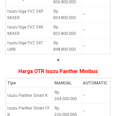
836.800.000
Isuzu Giga FVZ 34P
Rp
–
MIXER
834.800.000
Isuzu Giga FVZ 34K
Rp
–
MIXER
835.800.000
Isuzu Giga FVZ 34T
Rp
–
LWB
848.800.000
*
Harga OTR Isuzu Panther Minibus
Tipe
MANUAL
AUTOMATIC
Rp
Isuzu Panther Smart K
–
264.500.000
Isuzu Panther Smart FF
Rp
–
K
226.000.000