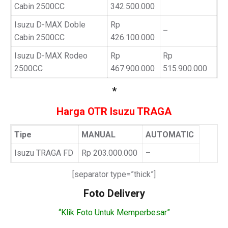
Cabin 2500CC
342.500.000
Isuzu D-MAX Doble
Rp
–
Cabin 2500CC
426.100.000
Isuzu D-MAX Rodeo
Rp
Rp
2500CC
467.900.000
515.900.000
*
Harga OTR Isuzu TRAGA
Tipe
MANUAL
AUTOMATIC
Isuzu TRAGA FD
Rp 203.000.000
–
[separator type=”thick”]
Foto Delivery
“Klik Foto Untuk Memperbesar”