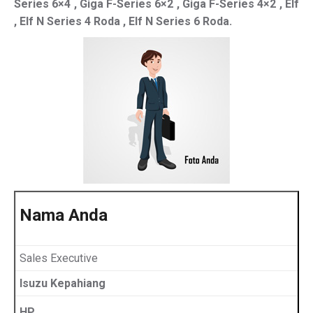
Series 6×4 , Giga F-Series 6×2 , Giga F-Series 4×2 , Elf
, Elf N Series 4 Roda , Elf N Series 6 Roda.
Nama Anda
Sales Executive
Isuzu Kepahiang
HP