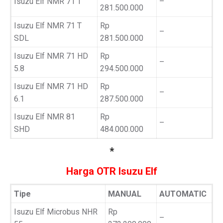
Isuzu Elf NMR 71 T
–
281.500.000
Isuzu Elf NMR 71 T
Rp
–
SDL
281.500.000
Isuzu Elf NMR 71 HD
Rp
–
5.8
294.500.000
Isuzu Elf NMR 71 HD
Rp
–
6.1
287.500.000
Isuzu Elf NMR 81
Rp
–
SHD
484.000.000
*
Harga OTR Isuzu Elf
Tipe
MANUAL
AUTOMATIC
Isuzu Elf Microbus NHR
Rp
–