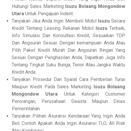
Hubungi Sales Marketing
Isuzu Bolaang Mongondow
Utara
Untuk Pengajuan Indent.
Tanyakan Jika Anda Ingin Membeli Mobil
Isuzu
Secara
Kredit Tentang Leasing Rekanan Mobil
Isuzu
Terbaik,
Info Simulasi Dan Konsultasi Kredit, Sesuaikan TDP
Dan Angsuran Sesuai Dengan kemampuan Anda Atau
Pilih Paket Kredit Murah Dan Angsuran Ringan Yang
Sesuai Dengan Penghasilan Anda, Dapatkan Juga Info
Tentang Tingkat Suku Bunga, Tenor Atau Jangka Waktu
Kredit Anda.
Tanyakan Prosedur Dan Syarat Cara Pembelian Tunai
Maupun Kredit Pada Sales Marketing
Isuzu Bolaang
Mongondow Utara
Untuk Kategori Customer
Perorangan, Perusahaan Swasta Maupun Dinas
Pemerintahan.
Tanyakan Pilihan Asuransi Kendaraan Yang Ingin Anda
Beli Contoh Apakah Anda Ingin Asuransi TLO, All Risk
Atau Kombinasi.