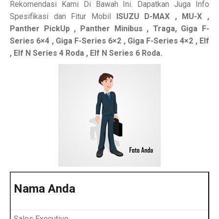
Rekomendasi Kami Di Bawah Ini. Dapatkan Juga Info
Spesifikasi dan Fitur Mobil
ISUZU
D-MAX , MU-X ,
Panther PickUp , Panther Minibus , Traga, Giga F-
Series 6×4 , Giga F-Series 6×2 , Giga F-Series 4×2 , Elf
, Elf N Series 4 Roda , Elf N Series 6 Roda.
Nama Anda
Sales Executive