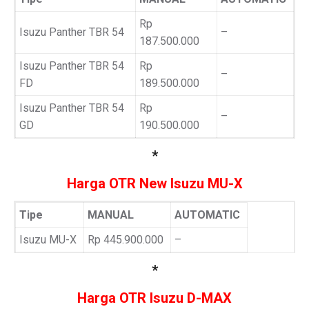
Rp
Isuzu Panther TBR 54
–
187.500.000
Isuzu Panther TBR 54
Rp
–
FD
189.500.000
Isuzu Panther TBR 54
Rp
–
GD
190.500.000
*
Harga OTR New Isuzu MU-X
Tipe
MANUAL
AUTOMATIC
Isuzu MU-X
Rp 445.900.000
–
*
Harga OTR Isuzu D-MAX