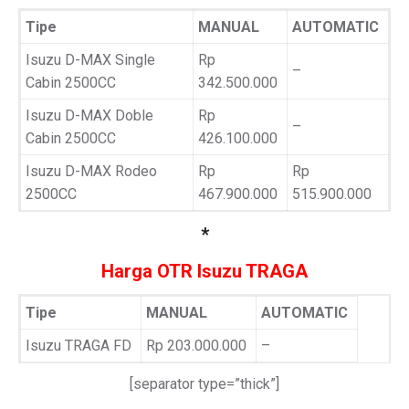
Tipe
MANUAL
AUTOMATIC
Isuzu D-MAX Single
Rp
–
Cabin 2500CC
342.500.000
Isuzu D-MAX Doble
Rp
–
Cabin 2500CC
426.100.000
Isuzu D-MAX Rodeo
Rp
Rp
2500CC
467.900.000
515.900.000
*
Harga OTR Isuzu TRAGA
Tipe
MANUAL
AUTOMATIC
Isuzu TRAGA FD
Rp 203.000.000
–
[separator type=”thick”]