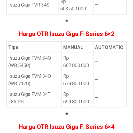
Rp
Isuzu Giga FVR 34S
–
603.500.000
*
Harga OTR Isuzu Giga F-Series 6×2
Tipe
MANUAL
AUTOMATIC
Isuzu Giga FVM 34Q
Rp
–
(WB 5450)
667.800.000
Isuzu Giga FVM 34Q
Rp
–
(WB 7120)
679.800.000
Isuzu Giga FVM 34T
Rp
–
285 PS
699.800.000
*
Harga OTR Isuzu Giga F-Series 6×4