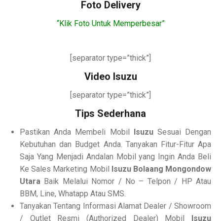
Foto Delivery
“Klik Foto Untuk Memperbesar”
[separator type=”thick”]
Video Isuzu
[separator type=”thick”]
Tips Sederhana
Pastikan Anda Membeli Mobil
Isuzu
Sesuai Dengan
Kebutuhan dan Budget Anda. Tanyakan Fitur-Fitur Apa
Saja Yang Menjadi Andalan Mobil yang Ingin Anda Beli
Ke Sales Marketing Mobil
Isuzu Bolaang Mongondow
Utara
Baik Melalui Nomor / No – Telpon / HP Atau
BBM, Line, Whatapp Atau SMS.
Tanyakan Tentang Informasi Alamat Dealer / Showroom
/ Outlet Resmi (Authorized Dealer) Mobil
Isuzu