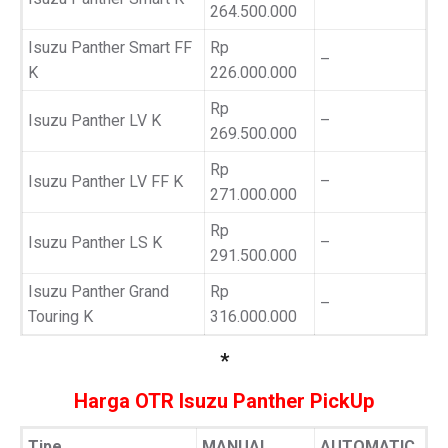
264.500.000
Isuzu Panther Smart FF
Rp
–
K
226.000.000
Rp
Isuzu Panther LV K
–
269.500.000
Rp
Isuzu Panther LV FF K
–
271.000.000
Rp
Isuzu Panther LS K
–
291.500.000
Isuzu Panther Grand
Rp
–
Touring K
316.000.000
*
Harga OTR Isuzu Panther PickUp
Tipe
MANUAL
AUTOMATIC