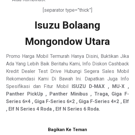
[separator type=”thick”]
Isuzu Bolaang
Mongondow Utara
Promo Harga Mobil Termurah Hanya Disini, Buktikan Jika
Ada Yang Lebih Baik Beritahu Kami, Info Diskon Cashback
Kredit Dealer Test Drive Hubungi Segera Sales Mobil
Rekomendasi Kami Di Bawah Ini. Dapatkan Juga Info
Spesifikasi dan Fitur Mobil
ISUZU
D-MAX , MU-X ,
Panther PickUp , Panther Minibus , Traga, Giga F-
Series 6×4 , Giga F-Series 6×2 , Giga F-Series 4×2 , Elf
, Elf N Series 4 Roda , Elf N Series 6 Roda.
Bagikan Ke Teman