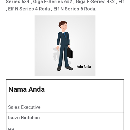
Series 6×4 , Giga F-Series 6×2 , Giga F-Series 4×2 , Elf
, Elf N Series 4 Roda , Elf N Series 6 Roda.
Nama Anda
Sales Executive
Isuzu Bintuhan
HP