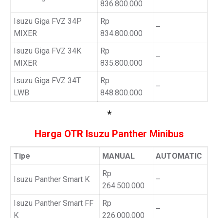
836.800.000
Isuzu Giga FVZ 34P
Rp
–
MIXER
834.800.000
Isuzu Giga FVZ 34K
Rp
–
MIXER
835.800.000
Isuzu Giga FVZ 34T
Rp
–
LWB
848.800.000
*
Harga OTR Isuzu Panther Minibus
Tipe
MANUAL
AUTOMATIC
Rp
Isuzu Panther Smart K
–
264.500.000
Isuzu Panther Smart FF
Rp
–
K
226.000.000