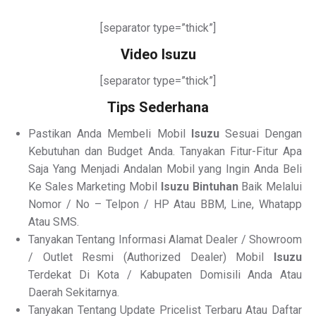
[separator type=”thick”]
Video Isuzu
[separator type=”thick”]
Tips Sederhana
Pastikan Anda Membeli Mobil
Isuzu
Sesuai Dengan
Kebutuhan dan Budget Anda. Tanyakan Fitur-Fitur Apa
Saja Yang Menjadi Andalan Mobil yang Ingin Anda Beli
Ke Sales Marketing Mobil
Isuzu Bintuhan
Baik Melalui
Nomor / No – Telpon / HP Atau BBM, Line, Whatapp
Atau SMS.
Tanyakan Tentang Informasi Alamat Dealer / Showroom
/ Outlet Resmi (Authorized Dealer) Mobil
Isuzu
Terdekat Di Kota / Kabupaten Domisili Anda Atau
Daerah Sekitarnya.
Tanyakan Tentang Update Pricelist Terbaru Atau Daftar