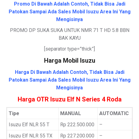
Promo Di Bawah Adalah Contoh, Tidak Bisa Jadi
Patokan Sampai Ada Sales Mobil Isuzu Area Ini Yang
Mengisinya
PROMO DP SUKA SUKA UNTUK NMR 71 T HD 5.8 BBN
BAK KAYU
[separator type=”thick”]
Harga Mobil Isuzu
Harga Di Bawah Adalah Contoh, Tidak Bisa Jadi
Patokan Sampai Ada Sales Mobil Isuzu Area Ini Yang
Mengisinya
Harga OTR Isuzu Elf N Series 4 Roda
Tipe
MANUAL
AUTOMATIC
Isuzu Elf NLR 55 T
Rp 222.500.000
–
Isuzu Elf NLR 55 TX
Rp 227.200.000
–