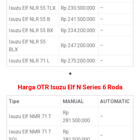
Isuzu Elf NLR 55 TLX
Rp 230.500.000
–
Isuzu Elf NLR 55 B
Rp 241.500.000
–
Isuzu Elf NLR 55 BX
Rp 234.200.000
–
Isuzu Elf NLR 55
Rp 247.200.000
–
BLX
Isuzu Elf NLR 71 L
Rp 275.200.000
–
*
Harga OTR Isuzu Elf N Series 6 Roda
Tipe
MANUAL
AUTOMATIC
Rp
Isuzu Elf NMR 71 T
–
281.500.000
Isuzu Elf NMR 71 T
Rp
–
SDL
281.500.000