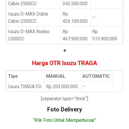
Cabin 2500CC
342.500.000
Isuzu D-MAX Doble
Rp
–
Cabin 2500CC
426.100.000
Isuzu D-MAX Rodeo
Rp
Rp
2500CC
467.900.000
515.900.000
*
Harga OTR Isuzu TRAGA
Tipe
MANUAL
AUTOMATIC
Isuzu TRAGA FD
Rp 203.000.000
–
[separator type=”thick”]
Foto Delivery
“Klik Foto Untuk Memperbesar”