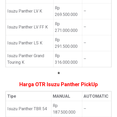
Rp
Isuzu Panther LV K
–
269.500.000
Rp
Isuzu Panther LV FF K
–
271.000.000
Rp
Isuzu Panther LS K
–
291.500.000
Isuzu Panther Grand
Rp
–
Touring K
316.000.000
*
Harga OTR Isuzu Panther PickUp
Tipe
MANUAL
AUTOMATIC
Rp
Isuzu Panther TBR 54
–
187.500.000