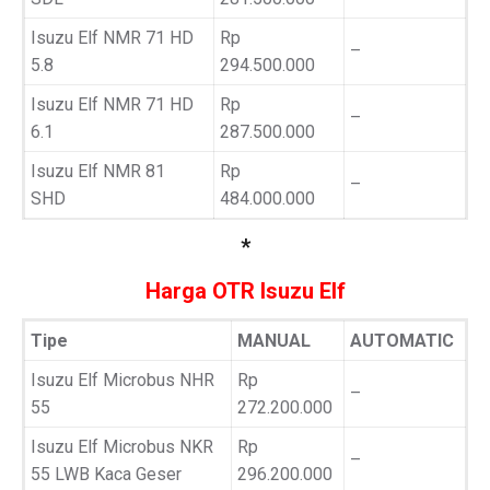
Isuzu Elf NMR 71 HD
Rp
–
5.8
294.500.000
Isuzu Elf NMR 71 HD
Rp
–
6.1
287.500.000
Isuzu Elf NMR 81
Rp
–
SHD
484.000.000
*
Harga OTR Isuzu Elf
Tipe
MANUAL
AUTOMATIC
Isuzu Elf Microbus NHR
Rp
–
55
272.200.000
Isuzu Elf Microbus NKR
Rp
–
55 LWB Kaca Geser
296.200.000