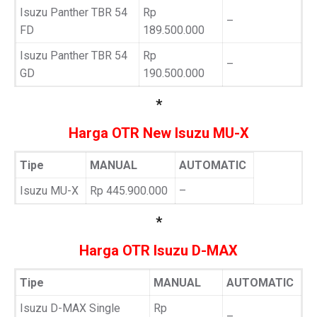
Isuzu Panther TBR 54
Rp
–
FD
189.500.000
Isuzu Panther TBR 54
Rp
–
GD
190.500.000
*
Harga OTR New Isuzu MU-X
Tipe
MANUAL
AUTOMATIC
Isuzu MU-X
Rp 445.900.000
–
*
Harga OTR Isuzu D-MAX
Tipe
MANUAL
AUTOMATIC
Isuzu D-MAX Single
Rp
–