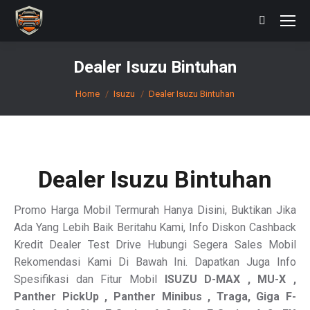
Search:
Dealer Isuzu Bintuhan
You are here:
Home
Isuzu
Dealer Isuzu Bintuhan
Dealer Isuzu Bintuhan
Promo Harga Mobil Termurah Hanya Disini, Buktikan Jika
Ada Yang Lebih Baik Beritahu Kami, Info Diskon Cashback
Kredit Dealer Test Drive Hubungi Segera Sales Mobil
Rekomendasi Kami Di Bawah Ini. Dapatkan Juga Info
Spesifikasi dan Fitur Mobil
ISUZU
D-MAX , MU-X ,
Panther PickUp , Panther Minibus , Traga, Giga F-