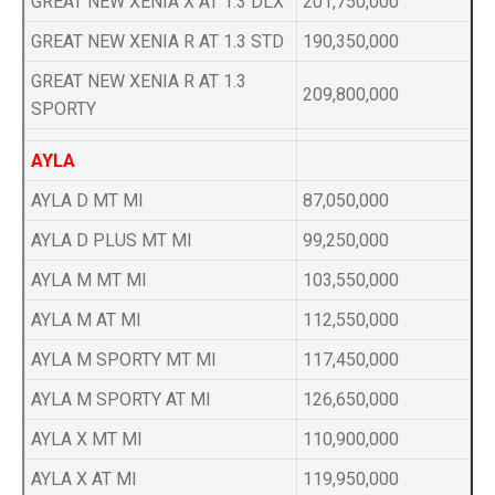
GREAT NEW XENIA X AT 1.3 DLX
201,750,000
GREAT NEW XENIA R AT 1.3 STD
190,350,000
GREAT NEW XENIA R AT 1.3
209,800,000
SPORTY
AYLA
AYLA D MT MI
87,050,000
AYLA D PLUS MT MI
99,250,000
AYLA M MT MI
103,550,000
AYLA M AT MI
112,550,000
AYLA M SPORTY MT MI
117,450,000
AYLA M SPORTY AT MI
126,650,000
AYLA X MT MI
110,900,000
AYLA X AT MI
119,950,000