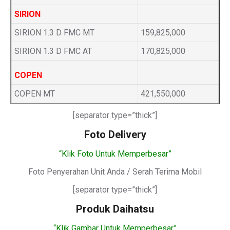
SIRION
SIRION 1.3 D FMC MT
159,825,000
SIRION 1.3 D FMC AT
170,825,000
COPEN
COPEN MT
421,550,000
[separator type=”thick”]
Foto Delivery
“Klik Foto Untuk Memperbesar”
Foto Penyerahan Unit Anda / Serah Terima Mobil
[separator type=”thick”]
Produk Daihatsu
“Klik Gambar Untuk Memperbesar”