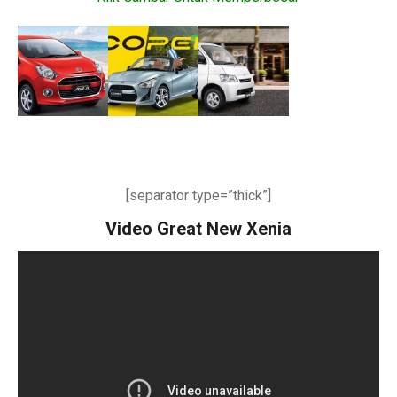
[separator type=”thick”]
Video Great New Xenia