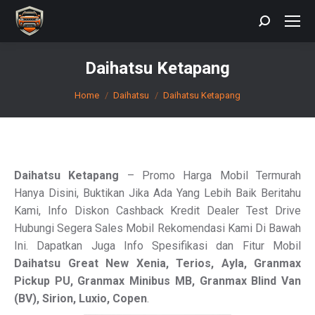
Search:
Daihatsu Ketapang
You are here:
Home
Daihatsu
Daihatsu Ketapang
Daihatsu Ketapang
– Promo Harga Mobil Termurah
Hanya Disini, Buktikan Jika Ada Yang Lebih Baik Beritahu
Kami, Info Diskon Cashback Kredit Dealer Test Drive
Hubungi Segera Sales Mobil Rekomendasi Kami Di Bawah
Ini. Dapatkan Juga Info Spesifikasi dan Fitur Mobil
Daihatsu Great New Xenia, Terios, Ayla, Granmax
Pickup PU, Granmax Minibus MB, Granmax
Blind Van
(BV), Sirion, Luxio, Copen
.