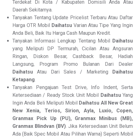
Terdekat Di Kota / Kabupaten Domisili Anda Atau
Daerah Sekitarnya.
Tanyakan Tentang Update Pricelist Terbaru Atau Daftar
Harga OTR Mobil
Daihatsu
Varian Atau Tipe Yang Ingin
Anda Beli, Baik Itu Harga Cash Maupun Kredit.
Tanyakan Informasi Lengkap Tentang Mobil
Daihatsu
yang Meliputi DP Termurah, Cicilan Atau Angsuran
Ringan, Diskon Besar, Cashback Besar, Hadiah
Langsung, Program Promo Bulanan Dari Dealer
Daihatsu
Atau Dari Sales / Marketing
Daihatsu
Ketapang
.
Tanyakan Pengajuan Test Drive, Info Indent, Serta
Ketersediaan / Ready Stock Unit Mobil
Daihatsu
Yang
Ingin Anda Beli Meliputi Mobil
Daihatsu All New
Great
New Xenia, Terios, Sirion, Ayla, Luxio, Copen,
Granmax Pick Up (PU), Granmax Minibus (MB),
Granmax Blindvan (BV)
. Jika Ketersediaan Unit Belum
Ada (Baik Spec Mobil Atau Pilihan Warna) Seperti Mobil