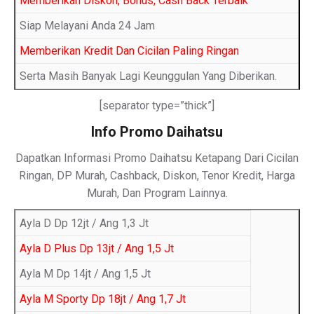
Memberikan Diskon, Bonus, Cash Back Terbaik
Siap Melayani Anda 24 Jam
Memberikan Kredit Dan Cicilan Paling Ringan
Serta Masih Banyak Lagi Keunggulan Yang Diberikan.
[separator type=”thick”]
Info Promo Daihatsu
Dapatkan Informasi Promo Daihatsu Ketapang Dari Cicilan
Ringan, DP Murah, Cashback, Diskon, Tenor Kredit, Harga
Murah, Dan Program Lainnya.
Ayla D Dp 12jt / Ang 1,3 Jt
Ayla D Plus Dp 13jt / Ang 1,5 Jt
Ayla M Dp 14jt / Ang 1,5 Jt
Ayla M Sporty Dp 18jt / Ang 1,7 Jt