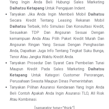
Yang Ingin Anda Beli Hubungi Sales Marketing
Daihatsu Ketapang
Untuk Pengajuan Indent.
Tanyakan Jika Anda Ingin Membeli Mobil
Daihatsu
Secara Kredit Tentang Leasing Rekanan Mobil
Daihatsu
Terbaik, Info Simulasi Dan Konsultasi Kredit,
Sesuaikan TDP Dan Angsuran Sesuai Dengan
kemampuan Anda Atau Pilih Paket Kredit Murah Dan
Angsuran Ringan Yang Sesuai Dengan Penghasilan
Anda, Dapatkan Juga Info Tentang Tingkat Suku Bunga,
Tenor Atau Jangka Waktu Kredit Anda.
Tanyakan Prosedur Dan Syarat Cara Pembelian Tunai
Maupun Kredit Pada Sales Marketing
Daihatsu
Ketapang
Untuk Kategori Customer Perorangan,
Perusahaan Swasta Maupun Dinas Pemerintahan.
Tanyakan Pilihan Asuransi Kendaraan Yang Ingin Anda
Beli Contoh Apakah Anda Ingin Asuransi TLO, All Risk
Atau Kombinasi.
[separator type=”thick”]