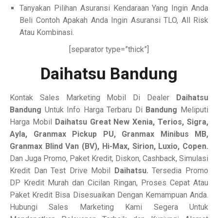
Tanyakan Pilihan Asuransi Kendaraan Yang Ingin Anda
Beli Contoh Apakah Anda Ingin Asuransi TLO, All Risk
Atau Kombinasi.
[separator type=”thick”]
Daihatsu Bandung
Kontak Sales Marketing Mobil Di Dealer
Daihatsu
Bandung
Untuk Info Harga Terbaru Di
Bandung
Meliputi
Harga Mobil
Daihatsu Great New Xenia, Terios, Sigra,
Ayla, Granmax Pickup PU, Granmax Minibus MB,
Granmax
Blind Van
(BV), Hi-Max, Sirion, Luxio, Copen.
Dan Juga Promo, Paket Kredit, Diskon, Cashback, Simulasi
Kredit Dan Test Drive Mobil
Daihatsu.
Tersedia Promo
DP Kredit Murah dan Cicilan Ringan, Proses Cepat Atau
Paket Kredit Bisa Disesuaikan Dengan Kemampuan Anda.
Hubungi Sales Marketing Kami Segera Untuk