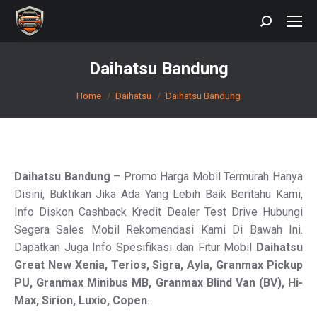
Search:
Daihatsu Bandung
You are here:
Home
Daihatsu
Daihatsu Bandung
Daihatsu Bandung
– Promo Harga Mobil Termurah Hanya
Disini, Buktikan Jika Ada Yang Lebih Baik Beritahu Kami,
Info Diskon Cashback Kredit Dealer Test Drive Hubungi
Segera Sales Mobil Rekomendasi Kami Di Bawah Ini.
Dapatkan Juga Info Spesifikasi dan Fitur Mobil
Daihatsu
Great New Xenia, Terios, Sigra, Ayla, Granmax Pickup
PU, Granmax Minibus MB, Granmax
Blind Van
(BV), Hi-
Max, Sirion, Luxio, Copen
.