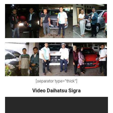
[separator type=”thick”]
Video Daihatsu Sigra