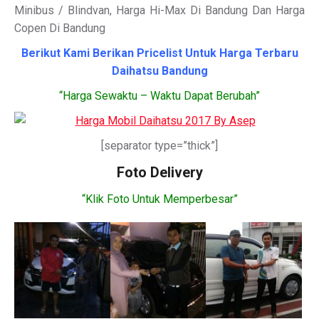
Minibus / Blindvan, Harga Hi-Max Di Bandung Dan Harga
Copen Di Bandung
Berikut Kami Berikan Pricelist Untuk Harga Terbaru
Daihatsu Bandung
“Harga Sewaktu – Waktu Dapat Berubah”
[separator type=”thick”]
Foto Delivery
“Klik Foto Untuk Memperbesar”