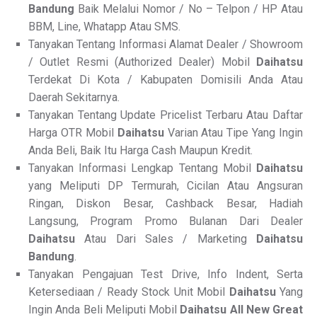
Bandung
Baik Melalui Nomor / No – Telpon / HP Atau
BBM, Line, Whatapp Atau SMS.
Tanyakan Tentang Informasi Alamat Dealer / Showroom
/ Outlet Resmi (Authorized Dealer) Mobil
Daihatsu
Terdekat Di Kota / Kabupaten Domisili Anda Atau
Daerah Sekitarnya.
Tanyakan Tentang Update Pricelist Terbaru Atau Daftar
Harga OTR Mobil
Daihatsu
Varian Atau Tipe Yang Ingin
Anda Beli, Baik Itu Harga Cash Maupun Kredit.
Tanyakan Informasi Lengkap Tentang Mobil
Daihatsu
yang Meliputi DP Termurah, Cicilan Atau Angsuran
Ringan, Diskon Besar, Cashback Besar, Hadiah
Langsung, Program Promo Bulanan Dari Dealer
Daihatsu
Atau Dari Sales / Marketing
Daihatsu
Bandung
.
Tanyakan Pengajuan Test Drive, Info Indent, Serta
Ketersediaan / Ready Stock Unit Mobil
Daihatsu
Yang
Ingin Anda Beli Meliputi Mobil
Daihatsu All New
Great