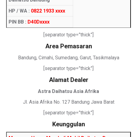
HP / WA :
0822 1933 xxxx
PIN BB :
D40Dxxxx
[separator type=”thick”]
Area Pemasaran
Bandung, Cimahi, Sumedang, Garut, Tasikmalaya
[separator type=”thick”]
Alamat Dealer
Astra Daihatsu Asia Afrika
Jl. Asia Afrika No. 127 Bandung Jawa Barat
[separator type=”thick”]
Keunggulan