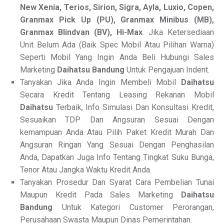
New Xenia, Terios, Sirion, Sigra, Ayla, Luxio, Copen,
Granmax Pick Up (PU), Granmax Minibus (MB),
Granmax Blindvan (BV), Hi-Max
. Jika Ketersediaan
Unit Belum Ada (Baik Spec Mobil Atau Pilihan Warna)
Seperti Mobil Yang Ingin Anda Beli Hubungi Sales
Marketing
Daihatsu Bandung
Untuk Pengajuan Indent.
Tanyakan Jika Anda Ingin Membeli Mobil
Daihatsu
Secara Kredit Tentang Leasing Rekanan Mobil
Daihatsu
Terbaik, Info Simulasi Dan Konsultasi Kredit,
Sesuaikan TDP Dan Angsuran Sesuai Dengan
kemampuan Anda Atau Pilih Paket Kredit Murah Dan
Angsuran Ringan Yang Sesuai Dengan Penghasilan
Anda, Dapatkan Juga Info Tentang Tingkat Suku Bunga,
Tenor Atau Jangka Waktu Kredit Anda.
Tanyakan Prosedur Dan Syarat Cara Pembelian Tunai
Maupun Kredit Pada Sales Marketing
Daihatsu
Bandung
Untuk Kategori Customer Perorangan,
Perusahaan Swasta Maupun Dinas Pemerintahan.