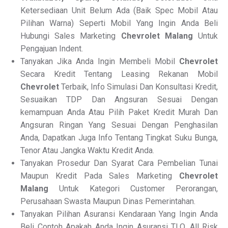
Ketersediaan Unit Belum Ada (Baik Spec Mobil Atau
Pilihan Warna) Seperti Mobil Yang Ingin Anda Beli
Hubungi Sales Marketing
Chevrolet Malang
Untuk
Pengajuan Indent.
Tanyakan Jika Anda Ingin Membeli Mobil
Chevrolet
Secara Kredit Tentang Leasing Rekanan Mobil
Chevrolet
Terbaik, Info Simulasi Dan Konsultasi Kredit,
Sesuaikan TDP Dan Angsuran Sesuai Dengan
kemampuan Anda Atau Pilih Paket Kredit Murah Dan
Angsuran Ringan Yang Sesuai Dengan Penghasilan
Anda, Dapatkan Juga Info Tentang Tingkat Suku Bunga,
Tenor Atau Jangka Waktu Kredit Anda.
Tanyakan Prosedur Dan Syarat Cara Pembelian Tunai
Maupun Kredit Pada Sales Marketing
Chevrolet
Malang
Untuk Kategori Customer Perorangan,
Perusahaan Swasta Maupun Dinas Pemerintahan.
Tanyakan Pilihan Asuransi Kendaraan Yang Ingin Anda
Beli Contoh Apakah Anda Ingin Asuransi TLO, All Risk