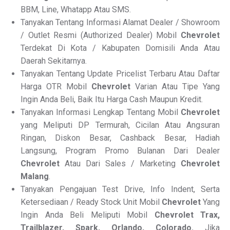
BBM, Line, Whatapp Atau SMS.
Tanyakan Tentang Informasi Alamat Dealer / Showroom
/ Outlet Resmi (Authorized Dealer) Mobil
Chevrolet
Terdekat Di Kota / Kabupaten Domisili Anda Atau
Daerah Sekitarnya.
Tanyakan Tentang Update Pricelist Terbaru Atau Daftar
Harga OTR Mobil
Chevrolet
Varian Atau Tipe Yang
Ingin Anda Beli, Baik Itu Harga Cash Maupun Kredit.
Tanyakan Informasi Lengkap Tentang Mobil
Chevrolet
yang Meliputi DP Termurah, Cicilan Atau Angsuran
Ringan, Diskon Besar, Cashback Besar, Hadiah
Langsung, Program Promo Bulanan Dari Dealer
Chevrolet
Atau Dari Sales / Marketing
Chevrolet
Malang
.
Tanyakan Pengajuan Test Drive, Info Indent, Serta
Ketersediaan / Ready Stock Unit Mobil
Chevrolet
Yang
Ingin Anda Beli Meliputi Mobil
Chevrolet Trax,
Trailblazer, Spark, Orlando, Colorado.
Jika