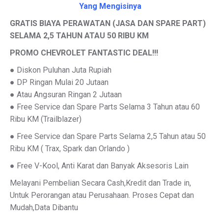
Yang Mengisinya
GRATIS BIAYA PERAWATAN (JASA DAN SPARE PART)
SELAMA 2,5 TAHUN ATAU 50 RIBU KM
PROMO CHEVROLET FANTASTIC DEAL!!!
● Diskon Puluhan Juta Rupiah
● DP Ringan Mulai 20 Jutaan
● Atau Angsuran Ringan 2 Jutaan
● Free Service dan Spare Parts Selama 3 Tahun atau 60
Ribu KM (Trailblazer)
● Free Service dan Spare Parts Selama 2,5 Tahun atau 50
Ribu KM ( Trax, Spark dan Orlando )
● Free V-Kool, Anti Karat dan Banyak Aksesoris Lain
Melayani Pembelian Secara Cash,Kredit dan Trade in,
Untuk Perorangan atau Perusahaan. Proses Cepat dan
Mudah,Data Dibantu