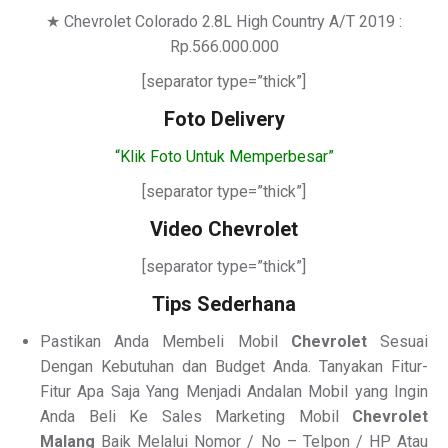
★ Chevrolet Colorado 2.8L High Country A/T 2019 :
Rp.566.000.000
[separator type=”thick”]
Foto Delivery
“Klik Foto Untuk Memperbesar”
[separator type=”thick”]
Video Chevrolet
[separator type=”thick”]
Tips Sederhana
Pastikan Anda Membeli Mobil
Chevrolet
Sesuai
Dengan Kebutuhan dan Budget Anda. Tanyakan Fitur-
Fitur Apa Saja Yang Menjadi Andalan Mobil yang Ingin
Anda Beli Ke Sales Marketing Mobil
Chevrolet
Malang
Baik Melalui Nomor / No – Telpon / HP Atau