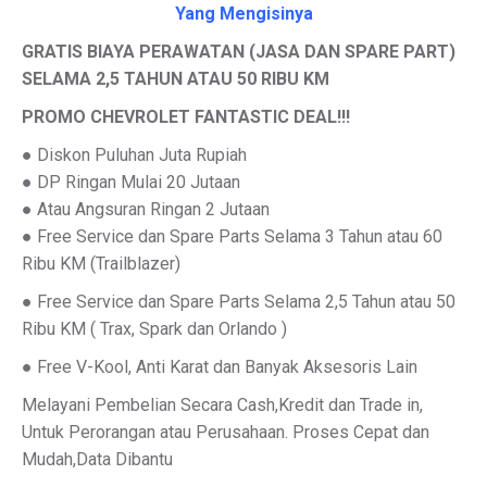
Yang Mengisinya
GRATIS BIAYA PERAWATAN (JASA DAN SPARE PART)
SELAMA 2,5 TAHUN ATAU 50 RIBU KM
PROMO CHEVROLET FANTASTIC DEAL!!!
● Diskon Puluhan Juta Rupiah
● DP Ringan Mulai 20 Jutaan
● Atau Angsuran Ringan 2 Jutaan
● Free Service dan Spare Parts Selama 3 Tahun atau 60
Ribu KM (Trailblazer)
● Free Service dan Spare Parts Selama 2,5 Tahun atau 50
Ribu KM ( Trax, Spark dan Orlando )
● Free V-Kool, Anti Karat dan Banyak Aksesoris Lain
Melayani Pembelian Secara Cash,Kredit dan Trade in,
Untuk Perorangan atau Perusahaan. Proses Cepat dan
Mudah,Data Dibantu