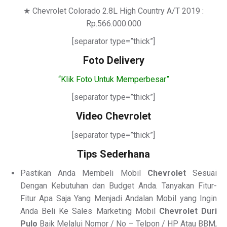
★ Chevrolet Colorado 2.8L High Country A/T 2019 :
Rp.566.000.000
[separator type=”thick”]
Foto Delivery
“Klik Foto Untuk Memperbesar”
[separator type=”thick”]
Video Chevrolet
[separator type=”thick”]
Tips Sederhana
Pastikan Anda Membeli Mobil
Chevrolet
Sesuai
Dengan Kebutuhan dan Budget Anda. Tanyakan Fitur-
Fitur Apa Saja Yang Menjadi Andalan Mobil yang Ingin
Anda Beli Ke Sales Marketing Mobil
Chevrolet Duri
Pulo
Baik Melalui Nomor / No – Telpon / HP Atau BBM,