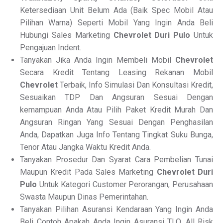
Ketersediaan Unit Belum Ada (Baik Spec Mobil Atau
Pilihan Warna) Seperti Mobil Yang Ingin Anda Beli
Hubungi Sales Marketing
Chevrolet Duri Pulo
Untuk
Pengajuan Indent.
Tanyakan Jika Anda Ingin Membeli Mobil
Chevrolet
Secara Kredit Tentang Leasing Rekanan Mobil
Chevrolet
Terbaik, Info Simulasi Dan Konsultasi Kredit,
Sesuaikan TDP Dan Angsuran Sesuai Dengan
kemampuan Anda Atau Pilih Paket Kredit Murah Dan
Angsuran Ringan Yang Sesuai Dengan Penghasilan
Anda, Dapatkan Juga Info Tentang Tingkat Suku Bunga,
Tenor Atau Jangka Waktu Kredit Anda.
Tanyakan Prosedur Dan Syarat Cara Pembelian Tunai
Maupun Kredit Pada Sales Marketing
Chevrolet Duri
Pulo
Untuk Kategori Customer Perorangan, Perusahaan
Swasta Maupun Dinas Pemerintahan.
Tanyakan Pilihan Asuransi Kendaraan Yang Ingin Anda
Beli Contoh Apakah Anda Ingin Asuransi TLO, All Risk