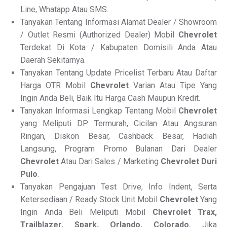
Line, Whatapp Atau SMS.
Tanyakan Tentang Informasi Alamat Dealer / Showroom
/ Outlet Resmi (Authorized Dealer) Mobil
Chevrolet
Terdekat Di Kota / Kabupaten Domisili Anda Atau
Daerah Sekitarnya.
Tanyakan Tentang Update Pricelist Terbaru Atau Daftar
Harga OTR Mobil
Chevrolet
Varian Atau Tipe Yang
Ingin Anda Beli, Baik Itu Harga Cash Maupun Kredit.
Tanyakan Informasi Lengkap Tentang Mobil
Chevrolet
yang Meliputi DP Termurah, Cicilan Atau Angsuran
Ringan, Diskon Besar, Cashback Besar, Hadiah
Langsung, Program Promo Bulanan Dari Dealer
Chevrolet
Atau Dari Sales / Marketing
Chevrolet Duri
Pulo
.
Tanyakan Pengajuan Test Drive, Info Indent, Serta
Ketersediaan / Ready Stock Unit Mobil
Chevrolet
Yang
Ingin Anda Beli Meliputi Mobil
Chevrolet Trax,
Trailblazer, Spark, Orlando, Colorado.
Jika