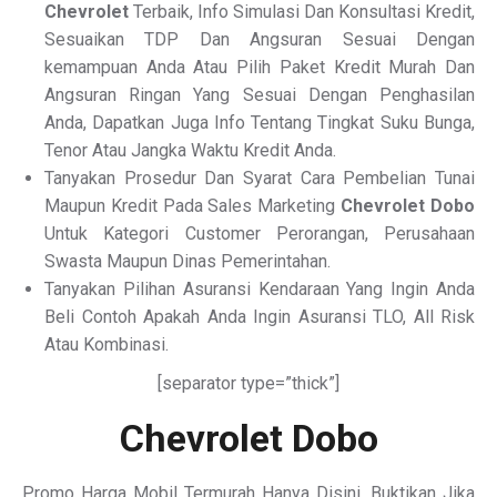
Chevrolet
Terbaik, Info Simulasi Dan Konsultasi Kredit,
Sesuaikan TDP Dan Angsuran Sesuai Dengan
kemampuan Anda Atau Pilih Paket Kredit Murah Dan
Angsuran Ringan Yang Sesuai Dengan Penghasilan
Anda, Dapatkan Juga Info Tentang Tingkat Suku Bunga,
Tenor Atau Jangka Waktu Kredit Anda.
Tanyakan Prosedur Dan Syarat Cara Pembelian Tunai
Maupun Kredit Pada Sales Marketing
Chevrolet Dobo
Untuk Kategori Customer Perorangan, Perusahaan
Swasta Maupun Dinas Pemerintahan.
Tanyakan Pilihan Asuransi Kendaraan Yang Ingin Anda
Beli Contoh Apakah Anda Ingin Asuransi TLO, All Risk
Atau Kombinasi.
[separator type=”thick”]
Chevrolet Dobo
Promo Harga Mobil Termurah Hanya Disini, Buktikan Jika