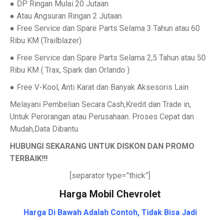
● DP Ringan Mulai 20 Jutaan
● Atau Angsuran Ringan 2 Jutaan
● Free Service dan Spare Parts Selama 3 Tahun atau 60
Ribu KM (Trailblazer)
● Free Service dan Spare Parts Selama 2,5 Tahun atau 50
Ribu KM ( Trax, Spark dan Orlando )
● Free V-Kool, Anti Karat dan Banyak Aksesoris Lain
Melayani Pembelian Secara Cash,Kredit dan Trade in,
Untuk Perorangan atau Perusahaan. Proses Cepat dan
Mudah,Data Dibantu
HUBUNGI SEKARANG UNTUK DISKON DAN PROMO
TERBAIK
!!!
[separator type=”thick”]
Harga Mobil Chevrolet
Harga Di Bawah Adalah Contoh, Tidak Bisa Jadi