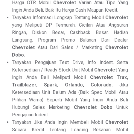
Harga OTR Mobil
Chevrolet
Varian Atau Tipe Yang
Ingin Anda Beli, Baik Itu Harga Cash Maupun Kredit.
Tanyakan Informasi Lengkap Tentang Mobil
Chevrolet
yang Meliputi DP Termurah, Cicilan Atau Angsuran
Ringan, Diskon Besar, Cashback Besar, Hadiah
Langsung, Program Promo Bulanan Dari Dealer
Chevrolet
Atau Dari Sales / Marketing
Chevrolet
Dobo
.
Tanyakan Pengajuan Test Drive, Info Indent, Serta
Ketersediaan / Ready Stock Unit Mobil
Chevrolet
Yang
Ingin Anda Beli Meliputi Mobil
Chevrolet Trax,
Trailblazer, Spark, Orlando, Colorado.
Jika
Ketersediaan Unit Belum Ada (Baik Spec Mobil Atau
Pilihan Warna) Seperti Mobil Yang Ingin Anda Beli
Hubungi Sales Marketing
Chevrolet Dobo
Untuk
Pengajuan Indent.
Tanyakan Jika Anda Ingin Membeli Mobil
Chevrolet
Secara Kredit Tentang Leasing Rekanan Mobil